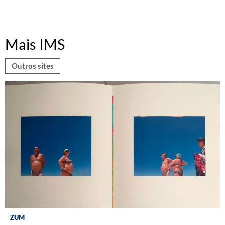
Mais IMS
Outros sites
ZUM
DISCOGRAFIA BRASILEIRA
RÁDIO BATUTA