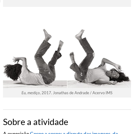
Eu, mestiço
, 2017. Jonathas de Andrade / Acervo IMS
Sobre a atividade
A exposição
Corpo a corpo: a disputa das imagens, da