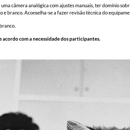
e uma câmera analógica com ajustes manuais, ter domínio sobr
to e branco. Aconselha-se a fazer revisão técnica do equipament
 branco.
e acordo com a necessidade dos participantes.