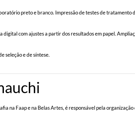
boratório preto e branco. Impressão de testes de tratamento da
a digital com ajustes a partir dos resultados em papel. Ampliaç
e seleção e de síntese.
mauchi
afia na Faap e na Belas Artes, é responsável pela organização 