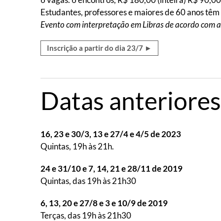
Estudantes, professores e maiores de 60 anos tê
Evento com interpretação em Libras de acordo com a
Inscrição a partir do dia 23/7 ►
Datas anteriores
16, 23 e 30/3, 13 e 27/4 e 4/5 de 2023
Quintas, 19h às 21h.
24 e 31/10 e 7, 14, 21 e 28/11 de 2019
Quintas, das 19h às 21h30
6, 13, 20 e 27/8 e 3 e 10/9 de 2019
Terças, das 19h às 21h30