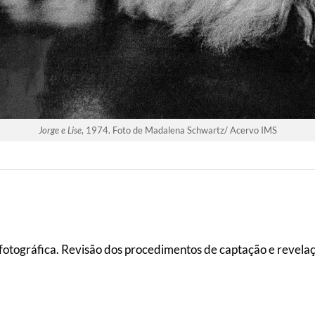
Jorge e Lise
, 1974. Foto de Madalena Schwartz/ Acervo IMS
 fotográfica. Revisão dos procedimentos de captação e revelaç