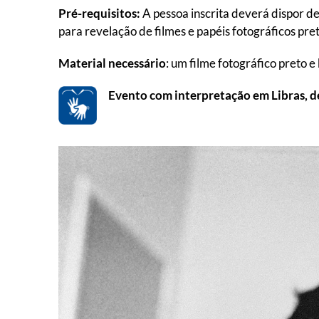
Pré-requisitos:
A pessoa inscrita deverá dispor d
para revelação de filmes e papéis fotográficos pre
Material necessário
: um filme fotográfico preto e
Evento com interpretação em Libras, d