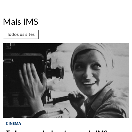
Mais IMS
Todos os sites
CINEMA
ZUM
DISCOGRAFIA BRASILEIRA