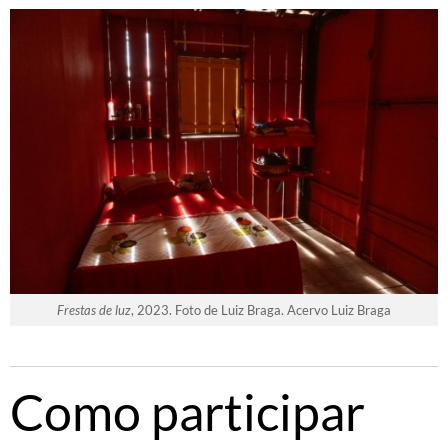
Frestas de luz
, 2023. Foto de Luiz Braga. Acervo Luiz Braga
Como participar