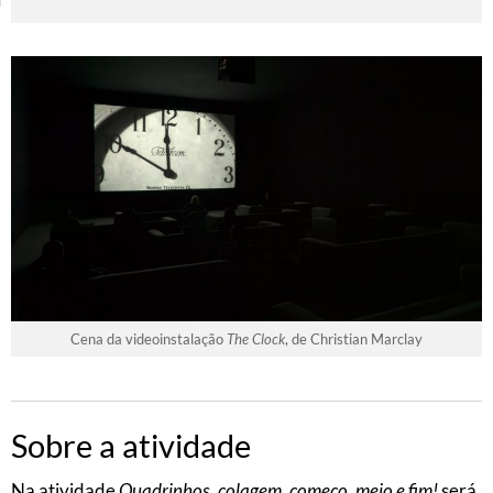
Cena da videoinstalação
The Clock
, de Christian Marclay
Sobre a atividade
Na atividade
Quadrinhos, colagem, começo, meio e fim!
será