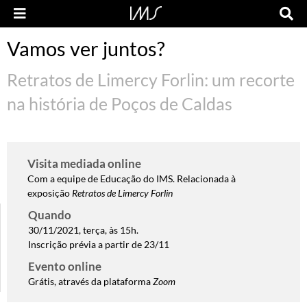
Vamos ver juntos?
Retratos de Limercy Forlin: um recorte
na história de Poços de Caldas
Visita mediada online
Com a equipe de Educação do IMS. Relacionada à
exposição
Retratos de Limercy Forlin
Quando
30/11/2021, terça, às 15h.
Inscrição prévia a partir de 23/11
Evento online
Grátis, através da plataforma
Zoom