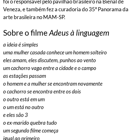
foi o responsável pelo pavilhão brasileiro na Bienal de
Veneza, e também fez a curadoria do 35º Panorama da
arte brasileira no MAM-SP.
Sobre o filme
Adeus à linguagem
a ideia é simples
uma mulher casada conhece um homem solteiro
eles amam, eles discutem, punhos ao vento
um cachorro vaga entre a cidade e o campo
as estações passam
o homem e a mulher se encontram novamente
o cachorro se encontra entre os dois
o outro está em um
o um está no outro
e eles são 3
o ex-marido quebra tudo
um segundo filme começa
igual ao primeiro