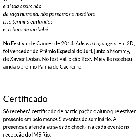
e ainda assim não
da raça humana, nós passamos a metáfora
isso termina em latidos
e o choro de um bebê
No Festival de Cannes de 2014,
Adeus à linguagem
, em 3D,
foi vencedor do Prêmio Especial do Júri, junto a Mommy,
de Xavier Dolan. No festival, o cão Roxy Miéville recebeu
ainda o prêmio Palma de Cachorro.
Certificado
Só receberá certificado de participação o aluno que estiver
presente em pelo menos 5 eventos do seminário. A
presença é aferida através do check-in a cada evento na
recepção do IMS Rio.