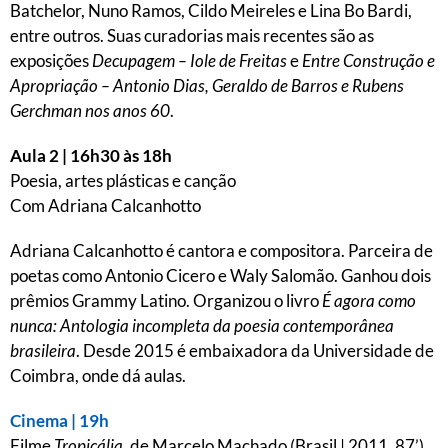
Batchelor, Nuno Ramos, Cildo Meireles e Lina Bo Bardi,
entre outros. Suas curadorias mais recentes são as
exposições
Decupagem – Iole de Freitas
e
Entre Construção e
Apropriação – Antonio Dias, Geraldo de Barros e Rubens
Gerchman nos anos 60
.
Aula 2 | 16h30 às 18h
Poesia, artes plásticas e canção
Com Adriana Calcanhotto
Adriana Calcanhotto é cantora e compositora. Parceira de
poetas como Antonio Cicero e Waly Salomão. Ganhou dois
prêmios Grammy Latino. Organizou o livro
É agora como
nunca: Antologia incompleta da poesia contemporânea
brasileira
. Desde 2015 é embaixadora da Universidade de
Coimbra, onde dá aulas.
Cinema | 19h
Filme
Tropicália
, de Marcelo Machado (Brasil | 2011, 87’)