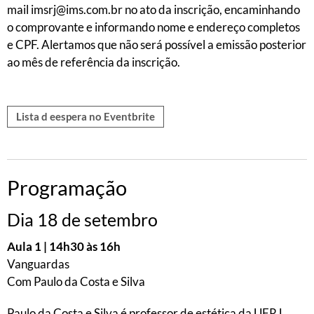
mail imsrj@ims.com.br no ato da inscrição, encaminhando
o comprovante e informando nome e endereço completos
e CPF. Alertamos que não será possível a emissão posterior
ao mês de referência da inscrição.
Lista d eespera no Eventbrite
Programação
Dia 18 de setembro
Aula 1 | 14h30 às 16h
Vanguardas
Com Paulo da Costa e Silva
Paulo da Costa e Silva é professor de estética da UFRJ.