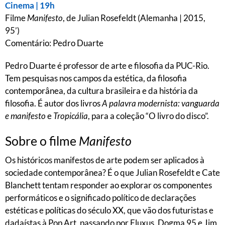
Cinema | 19h
Filme
Manifesto
, de Julian Rosefeldt (Alemanha | 2015,
95’)
Comentário: Pedro Duarte
Pedro Duarte é professor de arte e filosofia da PUC-Rio.
Tem pesquisas nos campos da estética, da filosofia
contemporânea, da cultura brasileira e da história da
filosofia. É autor dos livros
A palavra modernista: vanguarda
e manifesto
e
Tropicália
, para a coleção “O livro do disco”.
Sobre o filme
Manifesto
Os históricos manifestos de arte podem ser aplicados à
sociedade contemporânea? É o que Julian Rosefeldt e Cate
Blanchett tentam responder ao explorar os componentes
performáticos e o significado político de declarações
estéticas e políticas do século XX, que vão dos futuristas e
dadaístas à Pop Art, passando por Fluxus, Dogma 95 e Jim