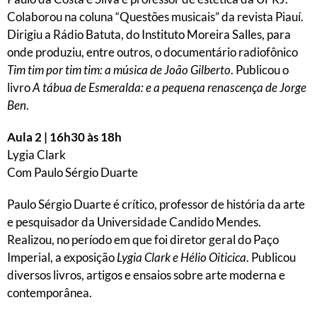
Colaborou na coluna “Questões musicais” da revista Piauí.
Dirigiu a Rádio Batuta, do Instituto Moreira Salles, para
onde produziu, entre outros, o documentário radiofônico
Tim tim por tim tim: a música de João Gilberto
. Publicou o
livro
A tábua de Esmeralda: e a pequena renascença de Jorge
Ben
.
Aula 2 | 16h30 às 18h
Lygia Clark
Com Paulo Sérgio Duarte
Paulo Sérgio Duarte é crítico, professor de história da arte
e pesquisador da Universidade Candido Mendes.
Realizou, no período em que foi diretor geral do Paço
Imperial, a exposição
Lygia Clark e Hélio Oiticica
. Publicou
diversos livros, artigos e ensaios sobre arte moderna e
contemporânea.