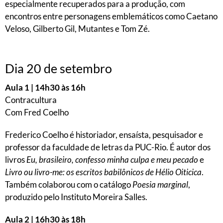
especialmente recuperados para a produção, com
encontros entre personagens emblemáticos como Caetano
Veloso, Gilberto Gil, Mutantes e Tom Zé.
Dia 20 de setembro
Aula 1 | 14h30 às 16h
Contracultura
Com Fred Coelho
Frederico Coelho é historiador, ensaísta, pesquisador e
professor da faculdade de letras da PUC-Rio. É autor dos
livros
Eu, brasileiro, confesso minha culpa e meu pecado
e
Livro ou livro-me: os escritos babilônicos de Hélio Oiticica
.
Também colaborou com o catálogo
Poesia marginal
,
produzido pelo Instituto Moreira Salles.
Aula 2 | 16h30 às 18h