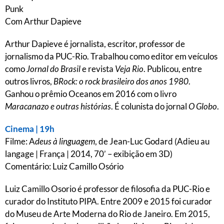
Punk
Com Arthur Dapieve
Arthur Dapieve é jornalista, escritor, professor de
jornalismo da PUC-Rio. Trabalhou como editor em veículos
como
Jornal do Brasil
e revista
Veja Rio
. Publicou, entre
outros livros,
BRock: o rock brasileiro dos anos 1980
.
Ganhou o prêmio Oceanos em 2016 com o livro
Maracanazo e outras histórias
. É colunista do jornal
O Globo
.
Cinema | 19h
Filme: A
deus à linguagem
, de Jean-Luc Godard (Adieu au
langage | França | 2014, 70’ – exibição em 3D)
Comentário: Luiz Camillo Osório
Luiz Camillo Osorio é professor de filosofia da PUC-Rio e
curador do Instituto PIPA. Entre 2009 e 2015 foi curador
do Museu de Arte Moderna do Rio de Janeiro. Em 2015,