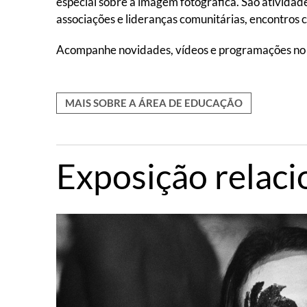
especial sobre a imagem fotográfica. São atividade
associações e lideranças comunitárias, encontros c
Acompanhe novidades, vídeos e programações n
MAIS SOBRE A ÁREA DE EDUCAÇÃO
Exposição relac