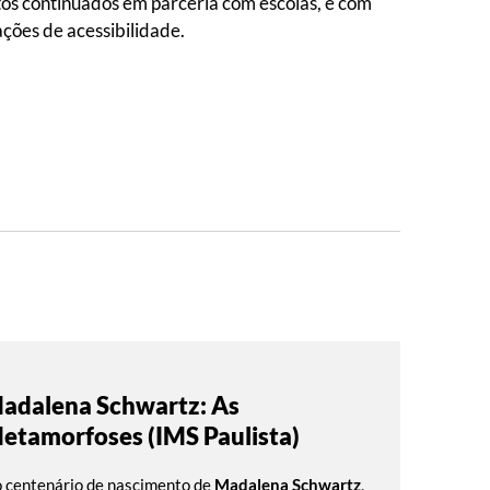
jetos continuados em parceria com escolas, e com
ações de acessibilidade.
adalena Schwartz: As
etamorfoses (IMS Paulista)
 centenário de nascimento de
Madalena Schwartz
,