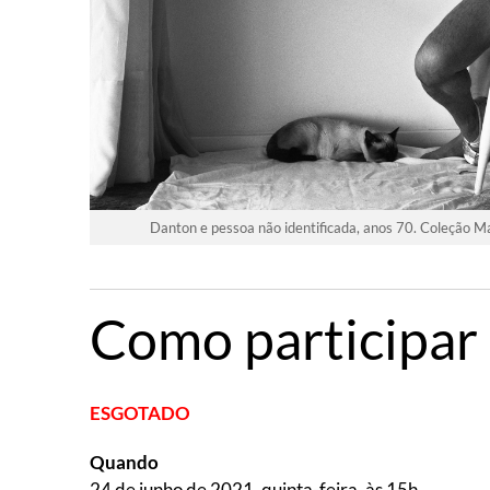
Danton e pessoa não identificada, anos 70. Coleção 
Como participar
ESGOTADO
Quando
24 de junho de 2021, quinta-feira, às 15h