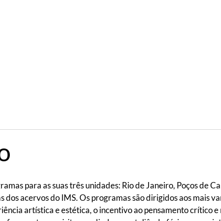
o
amas para as suas três unidades: Rio de Janeiro, Poços de Ca
as dos acervos do IMS. Os programas são dirigidos aos mais vari
riência artística e estética, o incentivo ao pensamento crítico 