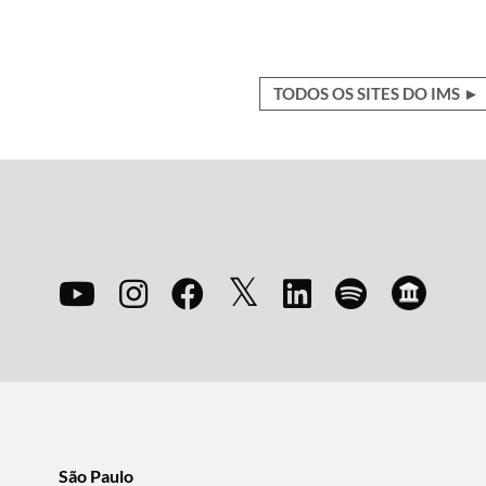
TODOS OS SITES DO IMS ►
São Paulo