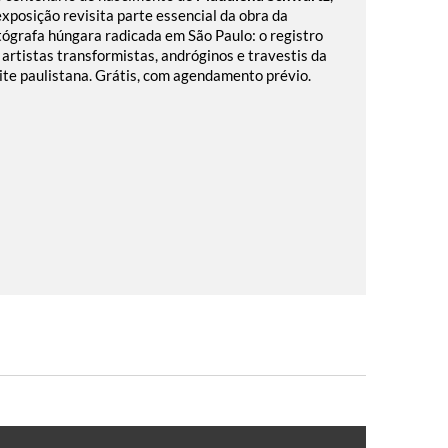
exposição revisita parte essencial da obra da
tógrafa húngara radicada em São Paulo: o registro
 artistas transformistas, andróginos e travestis da
ite paulistana. Grátis, com agendamento prévio.