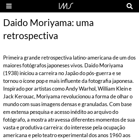
Daido Moriyama: uma
retrospectiva
Primeira grande retrospectiva latino-americana de um dos
maiores fotógrafos japoneses vivos. Daido Moriyama
(1938) iniciou a carreira no Japão do pós-guerra e se
tornou o ícone pop e mais influente da fotografia japonesa.
Inspirado por artistas como Andy Warhol, William Klein e
Jack Kerouac, Moriyama revolucionou a forma de olhar o
mundo com suas imagens densas e granuladas. Com base
em extensa pesquisa e acesso inédito ao arquivo do
fotógrafo, a mostra atravessa diferentes momentos de sua
vasta e produtiva carreira: do interesse pela ocupação
americana e pelo teatro experimental dos anos 1960 aos