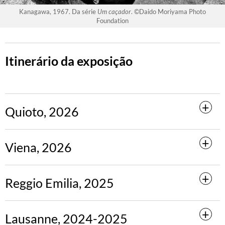
Kanagawa, 1967. Da série
Um caçador
. ©Daido Moriyama Photo
Foundation
Itinerário da exposição
Quioto, 2026
Viena, 2026
Reggio Emilia, 2025
Lausanne, 2024-2025