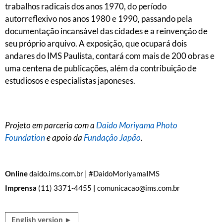
trabalhos radicais dos anos 1970, do período
autorreflexivo nos anos 1980 e 1990, passando pela
documentação incansável das cidades e a reinvenção de
seu próprio arquivo. A exposição, que ocupará dois
andares do IMS Paulista, contará com mais de 200 obras e
uma centena de publicações, além da contribuição de
estudiosos e especialistas japoneses.
Projeto em parceria com a
Daido Moriyama Photo
Foundation
e apoio da
Fundação Japão
.
Online
daido.ims.com.br | #DaidoMoriyamaIMS
Imprensa
(11) 3371-4455 | comunicacao@ims.com.br
English version ►