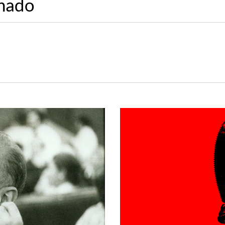
onado