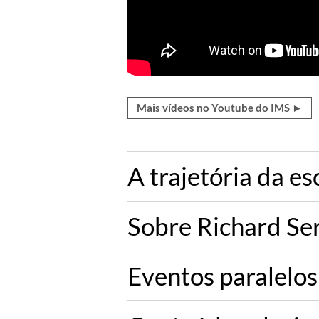
Mais vídeos no Youtube do IMS ►
A trajetória da es
Sobre Richard Se
Eventos paralelos