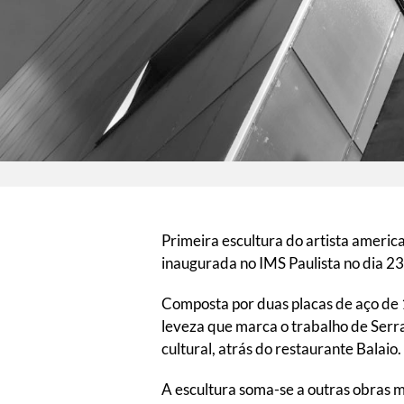
Primeira escultura do artista americ
inaugurada no IMS Paulista no dia 23
Composta por duas placas de aço de 1
leveza que marca o trabalho de Serra
cultural, atrás do restaurante Balaio.
A escultura soma-se a outras obras 