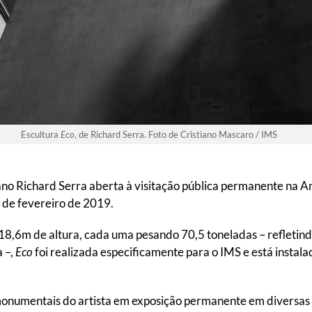
Escultura
Eco
, de Richard Serra. Foto de Cristiano Mascaro / IMS
ano Richard Serra aberta à visitação pública permanente na A
 de fevereiro de 2019.
8,6m de altura, cada uma pesando 70,5 toneladas – refletindo
 –,
Eco
foi realizada especificamente para o IMS e está instal
monumentais do artista em exposição permanente em diversas 