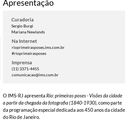
Apresentação
Curadoria
Sergio Burgi
Mariana Newlands
Na Internet
rioprimeirasposes.ims.com.br
#rioprimeirasposes
Imprensa
(11) 3371-4455
comunicacao@ims.com.br
O IMS-RJ apresenta
Rio: primeiras poses - Visões da cidade
a partir da chegada da fotografia (1840-1930)
, como parte
da programação especial dedicada aos 450 anos da cidade
do Rio de Janeiro.