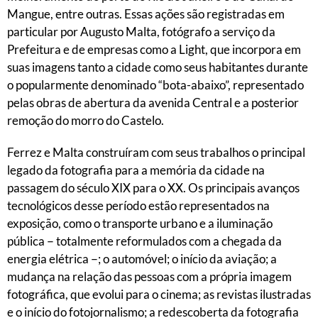
Mangue, entre outras. Essas ações são registradas em
particular por Augusto Malta, fotógrafo a serviço da
Prefeitura e de empresas como a Light, que incorpora em
suas imagens tanto a cidade como seus habitantes durante
o popularmente denominado “bota-abaixo”, representado
pelas obras de abertura da avenida Central e a posterior
remoção do morro do Castelo.
Ferrez e Malta construíram com seus trabalhos o principal
legado da fotografia para a memória da cidade na
passagem do século XIX para o XX. Os principais avanços
tecnológicos desse período estão representados na
exposição, como o transporte urbano e a iluminação
pública − totalmente reformulados com a chegada da
energia elétrica −; o automóvel; o início da aviação; a
mudança na relação das pessoas com a própria imagem
fotográfica, que evolui para o cinema; as revistas ilustradas
e o início do fotojornalismo; a redescoberta da fotografia