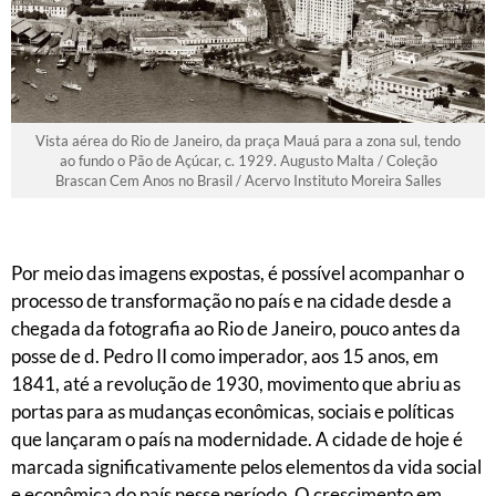
Vista aérea do Rio de Janeiro, da praça Mauá para a zona sul, tendo
ao fundo o Pão de Açúcar, c. 1929. Augusto Malta / Coleção
Brascan Cem Anos no Brasil / Acervo Instituto Moreira Salles
Por meio das imagens expostas, é possível acompanhar o
processo de transformação no país e na cidade desde a
chegada da fotografia ao Rio de Janeiro, pouco antes da
posse de d. Pedro II como imperador, aos 15 anos, em
1841, até a revolução de 1930, movimento que abriu as
portas para as mudanças econômicas, sociais e políticas
que lançaram o país na modernidade. A cidade de hoje é
marcada significativamente pelos elementos da vida social
e econômica do país nesse período. O crescimento em