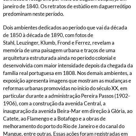
janeiro de 1840. Os retratos de estúdio em daguerreótipo
predominam neste período.
Dois ambientes dedicados ao período que vai da década
de 1850 à década de 1890, com fotos de
Stahl, Leuzinger, Klumb, Frond e Ferrez, revelam a
memória de uma paisagem urbana e traços de uma
arquitetura estruturada ainda no período colonial e
desenvolvida com maior intensidade depois da chegada da
família real portuguesa em 1808. Nos demais ambientes, a
exposição apresenta imagens que mostram as mudanças e
reformas urbanas promovidas no início do século XX, em
particular durante a administração Pereira Passos (1902-
1906), com a construção da avenida Central, a
inauguração da avenida Beira-Mar em direção à Glória, ao
Catete, ao Flamengo e a Botafogo e a obras de
melhoramento do porto do Rio de Janeiro e do canal do
Mangue, entre outras. Essas ações foram registradas em