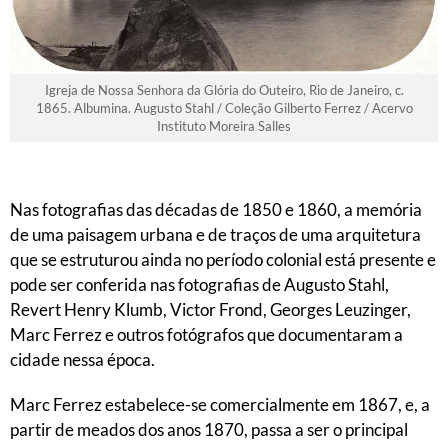
Igreja de Nossa Senhora da Glória do Outeiro, Rio de Janeiro, c.
1865. Albumina. Augusto Stahl / Coleção Gilberto Ferrez / Acervo
Instituto Moreira Salles
Nas fotografias das décadas de 1850 e 1860, a memória
de uma paisagem urbana e de traços de uma arquitetura
que se estruturou ainda no período colonial está presente e
pode ser conferida nas fotografias de Augusto Stahl,
Revert Henry Klumb, Victor Frond, Georges Leuzinger,
Marc Ferrez e outros fotógrafos que documentaram a
cidade nessa época.
Marc Ferrez estabelece-se comercialmente em 1867, e, a
partir de meados dos anos 1870, passa a ser o principal