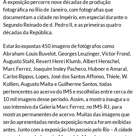
A exposição percorre nove décadas de produção
fotográfica no Rio de Janeiro, com fotografias que
documentam a cidade no Império, em especial durante o
Segundo Reinado de d. Pedro II, e as primeiras quatro
décadas da República.
Estarão expostas 450 imagens de fotógrafos como
Abraham-Louis Buvelot, Georges Leuzinger, Victor Frond,
Augusto Stahl, Revert Henri Klumb, Albert Henschel,
Marc Ferrez, Joaquim Insley Pacheco, Hubner e Amaral,
Carlos Bippus, Lopes, José dos Santos Affonso, Thiele, W.
Kollien, Augusto Malta e Guilherme Santos, todas
pertencentes ao acervo do IMS e escolhidas entre cerca de
10 mil imagens desse período. Assim, a mostra inaugura o
uso intensivo da Galeria Marc Ferrez, no IMS-RJ, para
mostras permanentes de acervo. Muitas das imagens que
serão apresentadas nesta exposição nunca foram exibidas
antes. Junto com a exposição
Um passeio pelo Rio – A cidade