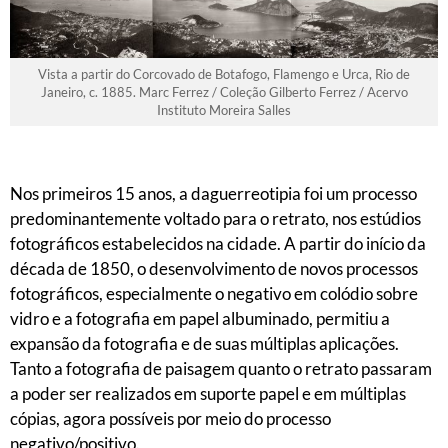
Vista a partir do Corcovado de Botafogo, Flamengo e Urca, Rio de
Janeiro, c. 1885. Marc Ferrez / Coleção Gilberto Ferrez / Acervo
Instituto Moreira Salles
Nos primeiros 15 anos, a daguerreotipia foi um processo
predominantemente voltado para o retrato, nos estúdios
fotográficos estabelecidos na cidade. A partir do início da
década de 1850, o desenvolvimento de novos processos
fotográficos, especialmente o negativo em colódio sobre
vidro e a fotografia em papel albuminado, permitiu a
expansão da fotografia e de suas múltiplas aplicações.
Tanto a fotografia de paisagem quanto o retrato passaram
a poder ser realizados em suporte papel e em múltiplas
cópias, agora possíveis por meio do processo
negativo/positivo.