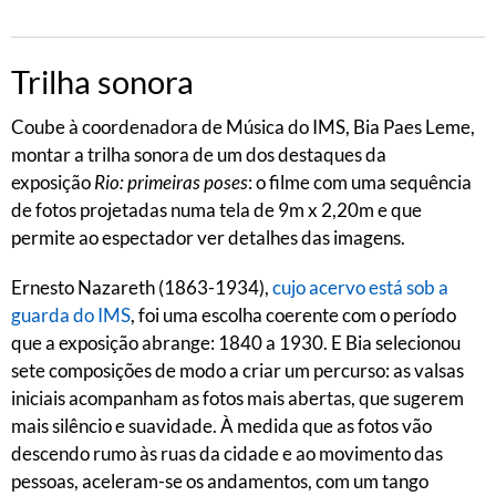
Trilha sonora
Coube à coordenadora de Música do IMS, Bia Paes Leme,
montar a trilha sonora de um dos destaques da
exposição
Rio: primeiras poses
: o filme com uma sequência
de fotos projetadas numa tela de 9m x 2,20m e que
permite ao espectador ver detalhes das imagens.
Ernesto Nazareth (1863-1934),
cujo acervo está sob a
guarda do IMS
, foi uma escolha coerente com o período
que a exposição abrange: 1840 a 1930. E Bia selecionou
sete composições de modo a criar um percurso: as valsas
iniciais acompanham as fotos mais abertas, que sugerem
mais silêncio e suavidade. À medida que as fotos vão
descendo rumo às ruas da cidade e ao movimento das
pessoas, aceleram-se os andamentos, com um tango