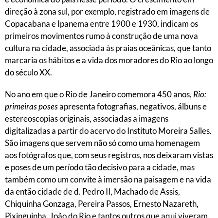
direção à zona sul, por exemplo, registrado em imagens de
Copacabana e Ipanema entre 1900 e 1930, indicam os
primeiros movimentos rumo à construção de uma nova
cultura na cidade, associada às praias oceânicas, que tanto
marcaria os hábitos e a vida dos moradores do Rio ao longo
do século XX.
No ano em que o Rio de Janeiro comemora 450 anos,
Rio:
primeiras poses
apresenta fotografias, negativos, álbuns e
estereoscopias originais, associadas a imagens
digitalizadas a partir do acervo do Instituto Moreira Salles.
São imagens que servem não só como uma homenagem
aos fotógrafos que, com seus registros, nos deixaram vistas
e poses de um período tão decisivo para a cidade, mas
também como um convite à imersão na paisagem e na vida
da então cidade de d. Pedro II, Machado de Assis,
Chiquinha Gonzaga, Pereira Passos, Ernesto Nazareth,
Pixinguinha, João do Rio e tantos outros que aqui viveram.