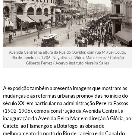
Avenida Central na altura da Rua do Ouvidor, com rua Miguel Couto,
Rio de Janeiro, c. 1906. Negativo de Vidro. Marc Ferrez / Coleção
Gilberto Ferrez / Acervo Instituto Moreira Salles
A exposição também apresenta imagens que mostram as
mudanças e as reformas urbanas promovidas no início do
século XX, em particular na administração Pereira Passos
(1902-1906), como a construção da Avenida Central, a
inauguração da Avenida Beira Mar em direção à Glória, ao
Catete, ao Flamengo e a Botafogo, as obras de
melhoramento do porto do Rio de Janeiro e do Canal do