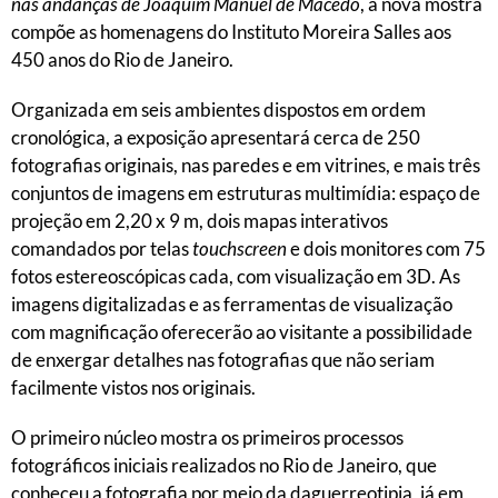
nas andanças de Joaquim Manuel de Macedo
, a nova mostra
compõe as homenagens do Instituto Moreira Salles aos
450 anos do Rio de Janeiro.
Organizada em seis ambientes dispostos em ordem
cronológica, a exposição apresentará cerca de 250
fotografias originais, nas paredes e em vitrines, e mais três
conjuntos de imagens em estruturas multimídia: espaço de
projeção em 2,20 x 9 m, dois mapas interativos
comandados por telas
touchscreen
e dois monitores com 75
fotos estereoscópicas cada, com visualização em 3D. As
imagens digitalizadas e as ferramentas de visualização
com magnificação oferecerão ao visitante a possibilidade
de enxergar detalhes nas fotografias que não seriam
facilmente vistos nos originais.
O primeiro núcleo mostra os primeiros processos
fotográficos iniciais realizados no Rio de Janeiro, que
conheceu a fotografia por meio da daguerreotipia, já em