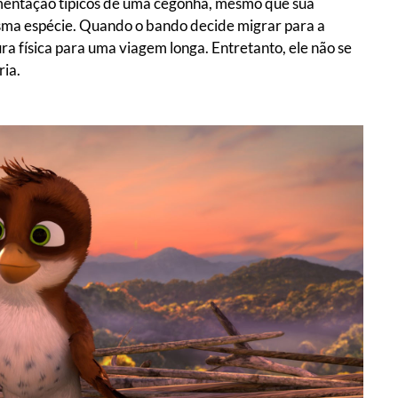
imentação típicos de uma cegonha, mesmo que sua
sma espécie. Quando o bando decide migrar para a
ura física para uma viagem longa. Entretanto, ele não se
ria.