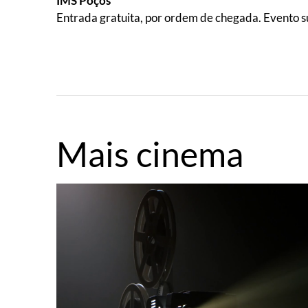
IMS Poços
Entrada gratuita, por ordem de chegada. Evento su
Mais cinema