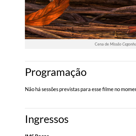
Cena de
Missão Cegonh
Programação
Não há sessões previstas para esse filme no mome
Ingressos