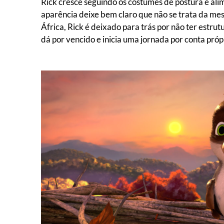
Rick cresce seguindo os costumes de postura e al
aparência deixe bem claro que não se trata da me
África, Rick é deixado para trás por não ter estrut
dá por vencido e inicia uma jornada por conta próp