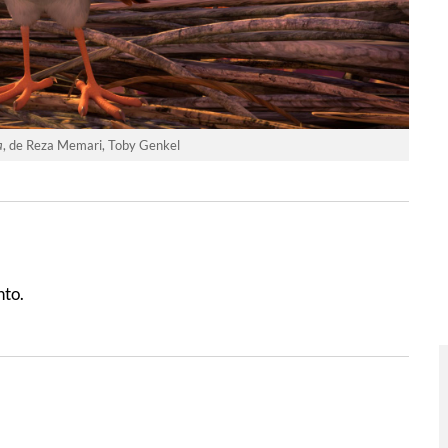
a
, de Reza Memari, Toby Genkel
nto.