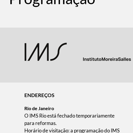
ENDEREÇOS
Rio de Janeiro
O IMS Rio está fechado temporariamente
para reformas.
Horário de visitação: a programação do IMS