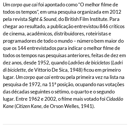
Um corpo que cai
foi apontado como “O melhor filme de
todos os tempos”, em uma pesquisa organizada em 2012
pela revista
Sight & Sound
, do British Film Institute. Para
chegar ao resultado, a publicação entrevistou 846 críticos
de cinema, acadêmicos, distribuidores, roteiristas e
programadores de todo o mundo – número bem maior do
que os 144 entrevistados para indicar o melhor filme de
todos os tempos nas pesquisas anteriores, feitas de dez em
dez anos, desde 1952, quando
Ladrões de bicicletas
(
Ladri
di biciclette
, de Vittorio De Sica, 1948) ficou em primeiro
lugar.
Um corpo que cai
entrou pela primeira vez na lista na
a
pesquisa de 1972, na 11
posição, ocupando nas votações
das décadas seguintes o sétimo, o quarto e o segundo
lugar. Entre 1962 e 2002, o filme mais votado foi
Cidadão
Kane
(
Citizen Kane
, de Orson Welles, 1941).