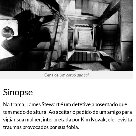
Cena de
Um corpo que cai
Sinopse
Na trama, James Stewart é um detetive aposentado que
tem medo de altura. Ao aceitar o pedido de um amigo para
vigiar sua mulher, interpretada por Kim Novak, ele revisita
traumas provocados por sua fobia.