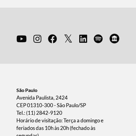
São Paulo
Avenida Paulista, 2424
CEP 01310-300 - São Paulo/SP
Tel.: (11) 2842-9120
Horário de visitação: Terça a domingo e
feriados das 10h às 20h (fechado às
segundas).