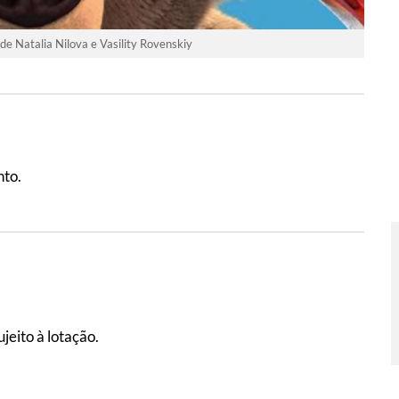
 de Natalia Nilova e Vasility Rovenskiy
nto.
jeito à lotação.