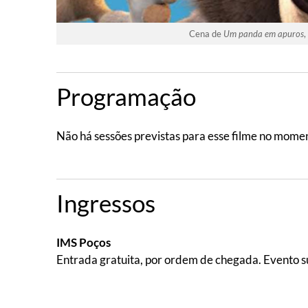
Cena de
Um panda em apuros
,
Programação
Não há sessões previstas para esse filme no mome
Ingressos
IMS Poços
Entrada gratuita, por ordem de chegada. Evento su