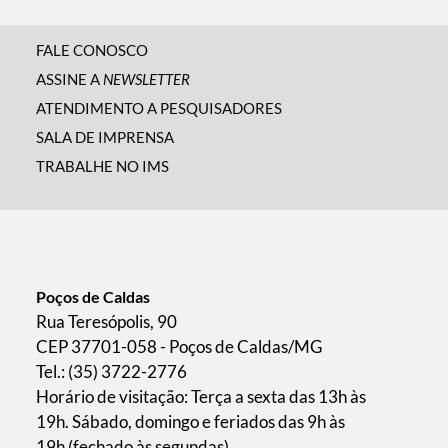
FALE CONOSCO
ASSINE A
NEWSLETTER
ATENDIMENTO A PESQUISADORES
SALA DE IMPRENSA
TRABALHE NO IMS
Poços de Caldas
Rua Teresópolis, 90
CEP 37701-058 - Poços de Caldas/MG
Tel.: (35) 3722-2776
Horário de visitação: Terça a sexta das 13h às
19h. Sábado, domingo e feriados das 9h às
19h (fechado às segundas).