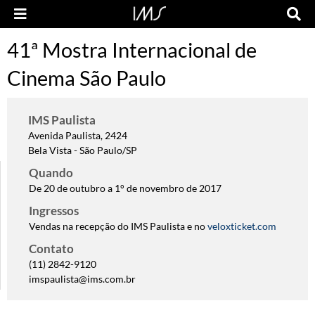
41ª Mostra Internacional de
Cinema São Paulo
IMS Paulista
Avenida Paulista, 2424
Bela Vista - São Paulo/SP
Quando
De 20 de outubro a 1° de novembro de 2017
Ingressos
Vendas na recepção do IMS Paulista e no
veloxticket.com
Contato
(11) 2842-9120
imspaulista@ims.com.br