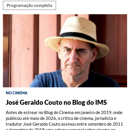
Programação completa
NO CINEMA
José Geraldo Couto no Blog do IMS
Blog do Cinema
Coleção de DVDs
Antes de estrear no Blog do Cinema em janeiro de 2019, onde
Ensaios e entrevistas relacionados à programação de cinema
A coleção DVD IMS existe desde 2012 e já lançou diversos
publicou até maio de 2026, o crítico de cinema, jornalista e
promovida pelo IMS. Textos da equipe de Cinema e de
filmes, entre produções brasileiras e estrangeiras. Os DVDs
tradutor José Geraldo Couto assinou entre setembro de 2011
convidados sobre os filmes em cartaz e a coleção de DVDs do
podem ser adquiridos nas lojas dos nossos centros culturais e
e dezembro de 2018 uma coluna semanal sobre cinema no
IMS. Coluna semanal do crítico de cinema José Geraldo Couto.
na loja online do IMS.