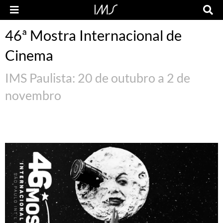
46ª Mostra Internacional de
Cinema
IMS Paulista: 20 de outubro a 2 de
novembro