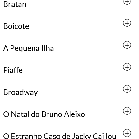
Bratan
Boicote
A Pequena Ilha
Piaffe
Broadway
O Natal do Bruno Aleixo
O Estranho Caso de Jacky Caillou