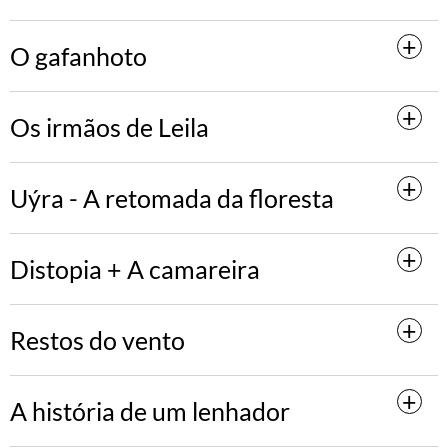
O gafanhoto
Os irmãos de Leila
Uýra - A retomada da floresta
Distopia + A camareira
Restos do vento
A história de um lenhador