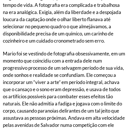
tempo de vida. A fotografia era complicada e trabalhosa
na era analógica. Exigia, além da liberdade e a despojada
loucura da captação onde o olhar liberto flanava até
selecionar no pequeno quadro o que almejávamos, a
disponibilidade precisa de um químico, um carinho de
cozinheiro e um cuidado cronometrado sem erro.
Mario foi se vestindo de fotografia obsessivamente, em um
momento que coincidiu com a entrada dele num
progressivo processo de um selvagem período de sua vida,
onde sonhos e realidade se confundiam. Ele começou a
incorporar um “viver a arte” em período integral, achava
que o cansaço e o sono eram depressão, e usava de todos
os artifícios possíveis para combater esses efeitos tão
naturais. Ele não admitia a fadiga e jogava com o limite do
corpo, causando paranoias delirantes de um tal jeito que
assustava as pessoas próximas. Andava em alta velocidade
pelas avenidas de Salvador numa competição com ele