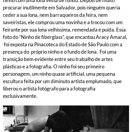
ninho com uma lona velha de fundo. Depois de muito
procurar inutilmente em Salvador, pois ninguém queria
ceder a sua lona, nem barraqueiros da feira, nem
saveiristas, ele comprou uma novinha e a trocou com um
feirante por sua lona velhíssima, remendada e puída. Essa
foto do “Ninho de fiberglass”, que encantou Aracy Amaral,
foi exposta na Pinacoteca do Estado de São Paulo com a
presença do próprio ninho e o fundo de lona. Foi uma
transição bem evidente entre seu trabalho de artes
plásticas e a fotografia. O ninho foi seu primeiro
personagem, um ninho quase artificial, uma pequena
escultura feita por um diminuto artista emplumado, que
liberou o artista fotógrafo para a fotografia
exclusivamente.