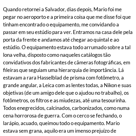
Quando retornei a Salvador, dias depois, Mario foi me
pegar no aeroporto e a primeira coisa que me disse foi que
tinham encontrado o equipamento, me convidando a
passar em seu estúdio para ver. Entramos na casa dele pela
porta da frente e andamos até chegar ao quintal e ao
estúdio. O equipamento estava todo arrumado sobre a tal
lona velha, disposto como naqueles catálogos tão
convidativos dos fabricantes de câmeras fotográficas, em
fileiras que seguiam uma hierarquia de importância. Lá
estavam a rara Hasselblad de prisma com fotômetro, a
grande angular, a Leica com as lentes todas, a Nikon e suas
objetivas (de um amigo dele que o ajudou no trabalho), os
fotômetros, os filtros e as miudezas, até uma tesourinha.
Todos enegrecidos, calcinados, carbonizados, como numa
cena horrorosa de guerra. Com o cerco se fechando, o
larápio, acuado, queimou todo o equipamento. Mario
estava sem grana, aquilo era um imenso prejuízo de