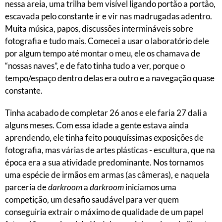
nessa areia, uma trilha bem visível ligando portão a portão,
escavada pelo constante ir e vir nas madrugadas adentro.
Muita música, papos, discussões intermináveis sobre
fotografia e tudo mais. Comecei a usar o laboratório dele
por algum tempo até montar o meu, ele os chamava de
“nossas naves”, e de fato tinha tudo a ver, porque o
tempo/espaço dentro delas era outro e a navegação quase
constante.
Tinha acabado de completar 26 anos e ele faria 27 dali a
alguns meses. Com essa idade a gente estava ainda
aprendendo, ele tinha feito pouquíssimas exposições de
fotografia, mas várias de artes plásticas - escultura, que na
época era a sua atividade predominante. Nos tornamos
uma espécie de irmãos em armas (as câmeras), e naquela
parceria de
darkroom
a
darkroom
iniciamos uma
competição, um desafio saudável para ver quem
conseguiria extrair o máximo de qualidade de um papel