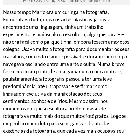
Mario Cravo Neto, 1980 (foto de Vicente Sampaio)
Nesse tempo Mario era um curinga na fotografia.
Fotografava tudo, mas nas artes plásticas já havia
encontrado uma linguagem, tinha um trabalho
experimental e maiúsculo na escultura, algo que para ele
não era fácil com o pai que tinha, embora fossem amorosos
colegas. Usava muito a fotografia para documentar os seus
trabalhos, com todo esmero possível, e durante um tempo
navegava oscilando entre uma arte e outra. Numa breve
fase chegou ao ponto de amalgamar uma com a outra e,
paulatinamente, a fotografia passou a ter uma leve
predominância, até ultrapassar e se firmar como
linguagem exclusiva da manifestação dos seus
sentimentos, sonhos e delírios. Mesmo assim, nos
momentos em que a escultura predominava, ele
fotografava muito mais do que muitos fotógrafos. Logo se
empenhou numa luta para se organizar diante das
exigências da fotografia, que cada vez mais ocupava seu