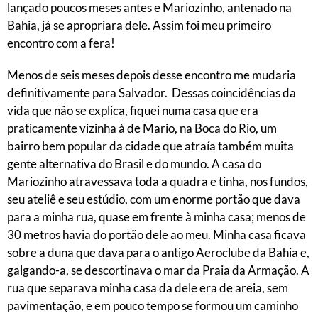
lançado poucos meses antes e Mariozinho, antenado na
Bahia, já se apropriara dele. Assim foi meu primeiro
encontro com a fera!
Menos de seis meses depois desse encontro me mudaria
definitivamente para Salvador. Dessas coincidências da
vida que não se explica, fiquei numa casa que era
praticamente vizinha à de Mario, na Boca do Rio, um
bairro bem popular da cidade que atraía também muita
gente alternativa do Brasil e do mundo. A casa do
Mariozinho atravessava toda a quadra e tinha, nos fundos,
seu ateliê e seu estúdio, com um enorme portão que dava
para a minha rua, quase em frente à minha casa; menos de
30 metros havia do portão dele ao meu. Minha casa ficava
sobre a duna que dava para o antigo Aeroclube da Bahia e,
galgando-a, se descortinava o mar da Praia da Armação. A
rua que separava minha casa da dele era de areia, sem
pavimentação, e em pouco tempo se formou um caminho