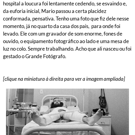
hospital a loucura foi lentamente cedendo, se esvaindo e,
da euforia inicial, Mario passou a certa placidez
conformada, pensativa. Tenho uma foto que fiz dele nesse
momento, já no quarto da casa dos pais, para onde foi
levado. Ele com um gravador de som enorme, fones de
ouvido, o equipamento fotográfico ao lado e uma mesa de
luz no colo. Sempre trabalhando. Acho que ali nasceu ou foi
gestado o Grande Fotógrafo.
[clique na miniatura à direita para ver a imagem ampliada]