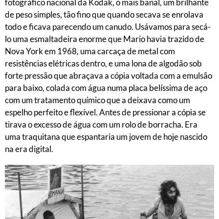
fotográfico nacional da Kodak, o mais banal, um brilhante
de peso simples, tão fino que quando secava se enrolava
todo e ficava parecendo um canudo. Usávamos para secá-
lo uma esmaltadeira enorme que Mario havia trazido de
Nova York em 1968, uma carcaça de metal com
resistências elétricas dentro, e uma lona de algodão sob
forte pressão que abraçava a cópia voltada com a emulsão
para baixo, colada com água numa placa belíssima de aço
com um tratamento químico que a deixava como um
espelho perfeito e flexível. Antes de pressionar a cópia se
tirava o excesso de água com um rolo de borracha. Era
uma traquitana que espantaria um jovem de hoje nascido
na era digital.