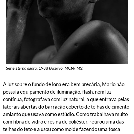
Série
Eterno agora
, 1988 (Acervo IMCN/IMS)
A luz sobre o fundo de lona era bem precária, Mario não
possuía equipamento de iluminação, flash, nem luz
contínua, fotografava com luz natural, a que entrava pelas
laterais abertas do barracão coberto de telhas de cimento
amianto que usava como estúdio. Como trabalhava muito
com fibra de vidro e resina de poliéster, retirou uma das
telhas do teto e a usou como molde fazendo uma tosca