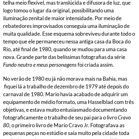
telha meio flexível, mas translúcida e difusora de luz, que
logo tomou o lugar da original, possibilitando uma
iluminação zenital de maior intensidade. Por meio de
rebatedores improvisados conseguia uma iluminação de
muita qualidade. Esse esquema sobreviveu durante todo o
tempo que ele permaneceu nessa antiga casa da Boca do
Rio, até final de 1980, quando se mudou para uma casa
nova. Grande parte das belíssimas fotografias da série
Fundo neutro e meus personagens
foi criada assim.
No verão de 1980 eu já não morava mais na Bahia, mas
fiquei lá a trabalho de dezembro de 1979 até depois do
carnaval de 1980. Mario havia acabado de adquirir um
equipamento de médio formato, uma Hasselblad com três
objetivas, e estava muito entusiasmado documentando
fotograficamente o trabalho de seu pai para o livro
Cravo
80
, o primeiro livro de Mario Cravo Jr. Fotografava as
pequenas peças no estúdio e saía muito pela cidade toda