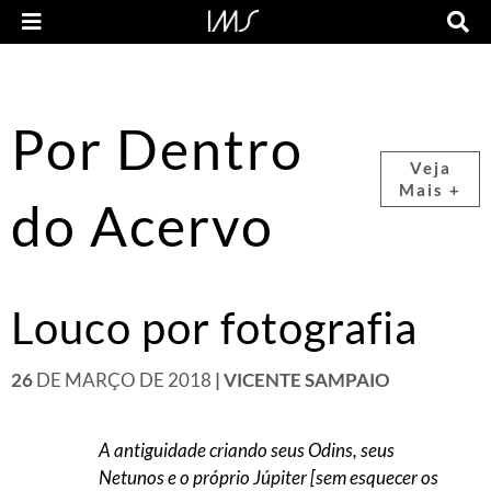
Por Dentro
Veja
Mais +
do Acervo
Louco por fotografia
26
DE MARÇO DE 2018
| VICENTE SAMPAIO
A antiguidade criando seus Odins, seus
Netunos e o próprio Júpiter [sem esquecer os