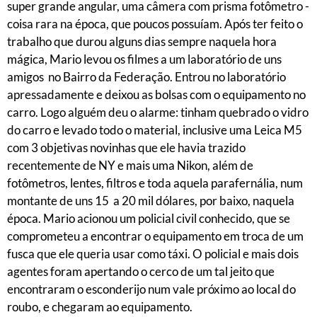
super grande angular, uma câmera com prisma fotômetro -
coisa rara na época, que poucos possuíam. Após ter feito o
trabalho que durou alguns dias sempre naquela hora
mágica, Mario levou os filmes a um laboratório de uns
amigos no Bairro da Federação. Entrou no laboratório
apressadamente e deixou as bolsas com o equipamento no
carro. Logo alguém deu o alarme: tinham quebrado o vidro
do carro e levado todo o material, inclusive uma Leica M5
com 3 objetivas novinhas que ele havia trazido
recentemente de NY e mais uma Nikon, além de
fotômetros, lentes, filtros e toda aquela parafernália, num
montante de uns 15 a 20 mil dólares, por baixo, naquela
época. Mario acionou um policial civil conhecido, que se
comprometeu a encontrar o equipamento em troca de um
fusca que ele queria usar como táxi. O policial e mais dois
agentes foram apertando o cerco de um tal jeito que
encontraram o esconderijo num vale próximo ao local do
roubo, e chegaram ao equipamento.