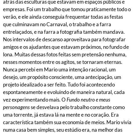
atrás das esculturas que estavam em espaços públicos e
empresas. Foi um trabalho que tomou praticamente todo o
verão, e ele ainda conseguia frequentar todas as festas
que culminavam no Carnaval, o trabalho e a farra
entrelaçados, e na farra a fotografia também mandava.
Nos intervalos de descanso aproveitava para fotografar
amigos e os ajudantes que estavam próximos, no fundo de
lona. Muitas dessas fotos feitas sem pretensão nenhuma,
nesses momentos entre os agitos, se tornaram eternas.
Nunca percebi em Mario uma intenção racional, um
desejo, um propósito consciente, uma antecipação, um
projeto idealizado a ser feito. Tudo foi acontecendo
espontaneamente e evoluindo de maneira natural, cada
vez experimentando mais. O
Fundo neutro e meus
personagens
se desvelava pelo trabalho constante como
uma torrente, já estava lá na mente e no coração. Era
característica também sua economia de meios. Mario vivia
numa casa bem simples, seu estúdio era, na melhor das