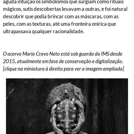
aguda intuição os simbolismos que surgiam como rituais
mágicos, sutis descobertas levavam a outras, e foi natural
descobrir que podia brincar com as máscaras, com as
peles, com as texturas, até uma fronteira onírica que
ultrapassava qualquer racionalidade.
O acervo Mario Cravo Neto está sob guarda do IMS desde
2015, atualmente em fase de conservação e digitalização.
[clique na miniatura à direita para ver a imagem ampliada]