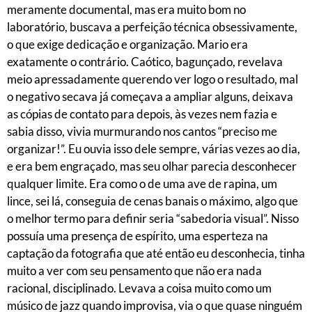
meramente documental, mas era muito bom no
laboratório, buscava a perfeição técnica obsessivamente,
o que exige dedicação e organização. Mario era
exatamente o contrário. Caótico, bagunçado, revelava
meio apressadamente querendo ver logo o resultado, mal
o negativo secava já começava a ampliar alguns, deixava
as cópias de contato para depois, às vezes nem fazia e
sabia disso, vivia murmurando nos cantos “preciso me
organizar!”. Eu ouvia isso dele sempre, várias vezes ao dia,
e era bem engraçado, mas seu olhar parecia desconhecer
qualquer limite. Era como o de uma ave de rapina, um
lince, sei lá, conseguia de cenas banais o máximo, algo que
o melhor termo para definir seria “sabedoria visual”. Nisso
possuía uma presença de espírito, uma esperteza na
captação da fotografia que até então eu desconhecia, tinha
muito a ver com seu pensamento que não era nada
racional, disciplinado. Levava a coisa muito como um
músico de jazz quando improvisa, via o que quase ninguém