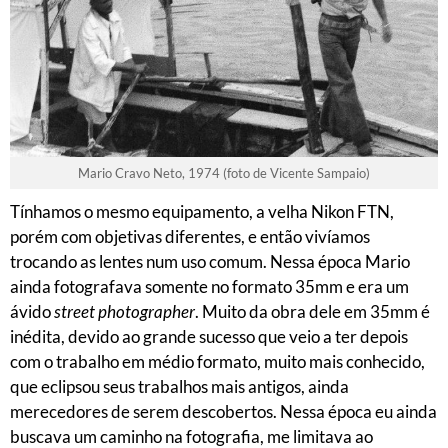
Mario Cravo Neto, 1974 (foto de Vicente Sampaio)
Tínhamos o mesmo equipamento, a velha Nikon FTN,
porém com objetivas diferentes, e então vivíamos
trocando as lentes num uso comum. Nessa época Mario
ainda fotografava somente no formato 35mm e era um
ávido
street photographer
. Muito da obra dele em 35mm é
inédita, devido ao grande sucesso que veio a ter depois
com o trabalho em médio formato, muito mais conhecido,
que eclipsou seus trabalhos mais antigos, ainda
merecedores de serem descobertos. Nessa época eu ainda
buscava um caminho na fotografia, me limitava ao