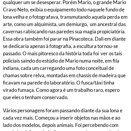
qualquer um se desesperar. Porém Mario, o grande Mario
Cravo Neto, exibia o equipamento todo naquele fundo de
lona velha e o fotografava, transmutando aquela perda em
arte, como um alquimista, um demiurgo, um ancestral das
cavernas rabiscando nas paredes sua magia propiciatória.
Essa obra também foi parar na Pinacoteca. Dali em diante
se dedicaria apenas à fotografia, a escultura tornou-se
passado. O mais pitoresco da história toda foi ver os tais
policiais saindo do estúdio de Mario numa noite, em fila
indiana, cada um carregando uma foto conceitual de
chamas sobre relva, montadas em chassis de madeira que
ficavam na parede do laboratório. O fusca/táxi tinha
virado fumaça. Como agora é um trabalho raro, espero
que eles o tenham conservado.
Vários personagens foram passando diante da sua lona e
cada vez mais. Começou a inserir objetos nas mãos e ao
lado dos modelos, depois animais. Foi percebendo com