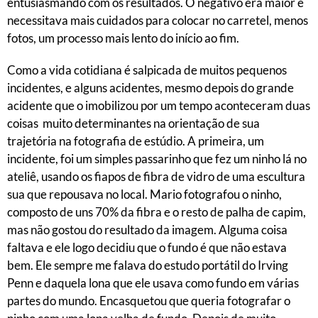
entusiasmando com os resultados. O negativo era maior e
necessitava mais cuidados para colocar no carretel, menos
fotos, um processo mais lento do início ao fim.
Como a vida cotidiana é salpicada de muitos pequenos
incidentes, e alguns acidentes, mesmo depois do grande
acidente que o imobilizou por um tempo aconteceram duas
coisas muito determinantes na orientação de sua
trajetória na fotografia de estúdio. A primeira, um
incidente, foi um simples passarinho que fez um ninho lá no
ateliê, usando os fiapos de fibra de vidro de uma escultura
sua que repousava no local. Mario fotografou o ninho,
composto de uns 70% da fibra e o resto de palha de capim,
mas não gostou do resultado da imagem. Alguma coisa
faltava e ele logo decidiu que o fundo é que não estava
bem. Ele sempre me falava do estudo portátil do Irving
Penn e daquela lona que ele usava como fundo em várias
partes do mundo. Encasquetou que queria fotografar o