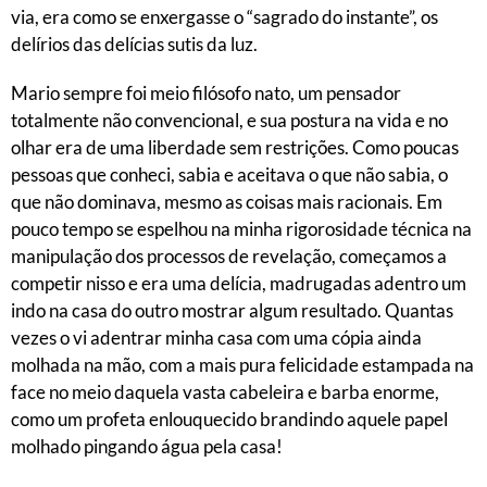
via, era como se enxergasse o “sagrado do instante”, os
delírios das delícias sutis da luz.
Mario sempre foi meio filósofo nato, um pensador
totalmente não convencional, e sua postura na vida e no
olhar era de uma liberdade sem restrições. Como poucas
pessoas que conheci, sabia e aceitava o que não sabia, o
que não dominava, mesmo as coisas mais racionais. Em
pouco tempo se espelhou na minha rigorosidade técnica na
manipulação dos processos de revelação, começamos a
competir nisso e era uma delícia, madrugadas adentro um
indo na casa do outro mostrar algum resultado. Quantas
vezes o vi adentrar minha casa com uma cópia ainda
molhada na mão, com a mais pura felicidade estampada na
face no meio daquela vasta cabeleira e barba enorme,
como um profeta enlouquecido brandindo aquele papel
molhado pingando água pela casa!