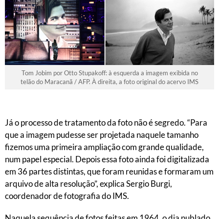
Tom Jobim por Otto Stupakoff: à esquerda a imagem exibida no
telão do Maracanã / AFP. À direita, a foto original do acervo IMS
Já o processo de tratamento da foto não é segredo. “Para
que a imagem pudesse ser projetada naquele tamanho
fizemos uma primeira ampliação com grande qualidade,
num papel especial. Depois essa foto ainda foi digitalizada
em 36 partes distintas, que foram reunidas e formaram um
arquivo de alta resolução”, explica Sergio Burgi,
coordenador de fotografia do IMS.
Naquela sequência de fotos feitas em 1964, o dia nublado