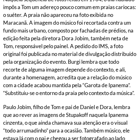
impôs a Tom um adereço pouco comum em praias cariocas:
o suéter. A praia não apareceu na foto exibida no
Maracanã. A imagem do músico foi recortada contra um
fundo mais urbano, composto por fachadas de prédios, na
edição feita pela diretora Dora Jobim, também neta de
Tom, responsável pelo painel. A pedido do IMS, a foto
original foi publicada no material de divulgação distribuído
pela organização do evento. Burgi lembra que todo
recorte de alguma imagem depende do contexto, e ali,
durante a homenagem, acredita que a relação do músico
com a cidade acabou mantida pela “Garota de Ipanema”.
“Substituiu-se o entorno da praia pelo contexto da música”.
Paulo Jobim, filho de Tom e pai de Daniel e Dora, lembra
que ao rever as imagens de Stupakoff naquela Ipanema
cinzenta, o que ainda chamava sua atenção era o visual
“todo arrumadinho” para a ocasião. Também músico, ele
estava lá com o pai e chegou a ser fotografado ao lado