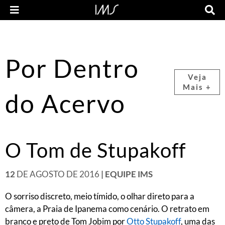
Por Dentro
Veja
Mais +
do Acervo
O Tom de Stupakoff
12
DE AGOSTO DE 2016
| EQUIPE IMS
O sorriso discreto, meio tímido, o olhar direto para a
câmera, a Praia de Ipanema como cenário. O retrato em
branco e preto de Tom Jobim por
Otto Stupakoff
, uma das