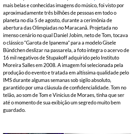
mais belas e conhecidas imagens do músico, foi visto por
aproximadamente três bilhões de pessoas em todo o
planeta no dia 5 de agosto, durante a cerimônia de
abertura das Olimpíadas no Maracanã. Projetada no
imenso cenário no qual Daniel Jobim, neto de Tom, tocava
o clássico “Garota de Ipanema” para a modelo Gisele
Bündchen deslizar na passarela, a foto integra o acervo de
16 mil negativos de Stupakoff adquirido pelo Instituto
Moreira Salles em 2008. A imagem foi selecionada pela
produção do evento e tratada em altíssima qualidade pelo
IMS durante algumas semanas sob sigilo absoluto,
garantido por uma cláusula de confidencialidade. Tom no
telão, ao som de Tom e Vinicius de Moraes, tinha que ser
até o momento de sua exibição um segredo muito bem
guardado.