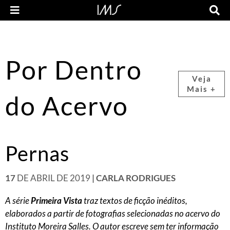
Por Dentro
Veja
Mais +
do Acervo
Pernas
17
DE ABRIL DE 2019
| CARLA RODRIGUES
A série
Primeira Vista
traz textos de ficção inéditos,
elaborados a partir de fotografias selecionadas no acervo do
Instituto Moreira Salles. O autor escreve sem ter informação