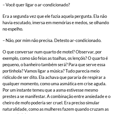
– Você quer ligar o ar-condicionado?
Era a segunda vez que ele fazia aquela pergunta. Ela não
havia escutado, imersa em memórias e medos, se olhando
no espelho.
– Não, por mim não precisa. Detesto ar-condicionado.
O que conversar num quarto de motel? Observar, por
exemplo, como são feias as toalhas, os lençóis? O quarto é
pequeno, o banheiro também será? Para que serve essa
portinhola? Vamos ligar a música? Tudo parecia meio
ridículo de ser dito. Ela achava que pararia de respirar a
qualquer momento, como uma asmática em crise aguda.
Por um instante temeu que a asma estivesse mesmo
prestes a se manifestar. A combinação entre ansiedade e o
cheiro de mofo poderia ser cruel. Era preciso simular
naturalidade, como as mulheres fazem quando cruzam as