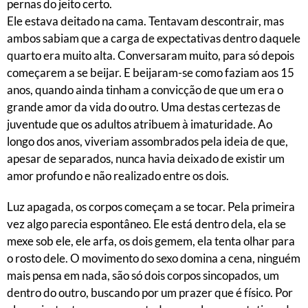
pernas do jeito certo.
Ele estava deitado na cama. Tentavam descontrair, mas
ambos sabiam que a carga de expectativas dentro daquele
quarto era muito alta. Conversaram muito, para só depois
começarem a se beijar. E beijaram-se como faziam aos 15
anos, quando ainda tinham a convicção de que um era o
grande amor da vida do outro. Uma destas certezas de
juventude que os adultos atribuem à imaturidade. Ao
longo dos anos, viveriam assombrados pela ideia de que,
apesar de separados, nunca havia deixado de existir um
amor profundo e não realizado entre os dois.
Luz apagada, os corpos começam a se tocar. Pela primeira
vez algo parecia espontâneo. Ele está dentro dela, ela se
mexe sob ele, ele arfa, os dois gemem, ela tenta olhar para
o rosto dele. O movimento do sexo domina a cena, ninguém
mais pensa em nada, são só dois corpos sincopados, um
dentro do outro, buscando por um prazer que é físico. Por