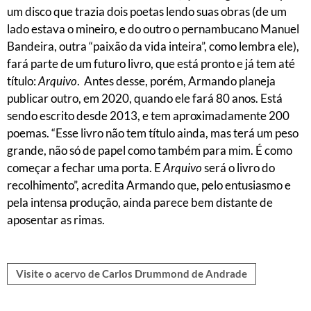
um disco que trazia dois poetas lendo suas obras (de um
lado estava o mineiro, e do outro o pernambucano Manuel
Bandeira, outra “paixão da vida inteira”, como lembra ele),
fará parte de um futuro livro, que está pronto e já tem até
título:
Arquivo
. Antes desse, porém, Armando planeja
publicar outro, em 2020, quando ele fará 80 anos. Está
sendo escrito desde 2013, e tem aproximadamente 200
poemas. “Esse livro não tem título ainda, mas terá um peso
grande, não só de papel como também para mim. É como
começar a fechar uma porta. E
Arquivo
será o livro do
recolhimento”, acredita Armando que, pelo entusiasmo e
pela intensa produção, ainda parece bem distante de
aposentar as rimas.
Visite o acervo de Carlos Drummond de Andrade