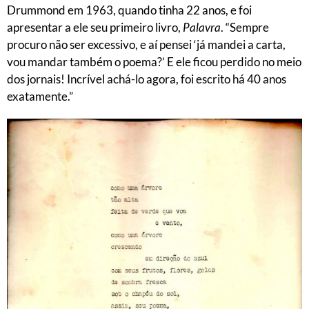
Drummond em 1963, quando tinha 22 anos, e foi
apresentar a ele seu primeiro livro,
Palavra
. “Sempre
procuro não ser excessivo, e aí pensei ‘já mandei a carta,
vou mandar também o poema?’ E ele ficou perdido no meio
dos jornais! Incrível achá-lo agora, foi escrito há 40 anos
exatamente.”