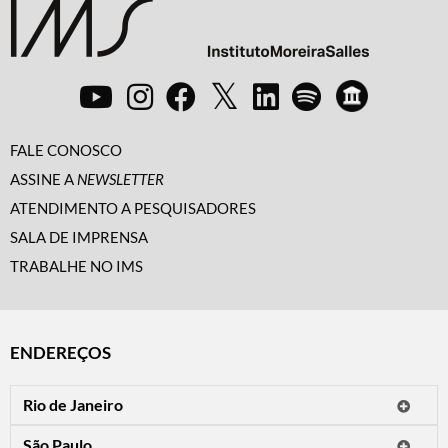
FALE CONOSCO
ASSINE A
NEWSLETTER
ATENDIMENTO A PESQUISADORES
SALA DE IMPRENSA
TRABALHE NO IMS
ENDEREÇOS
Rio de Janeiro
O IMS Rio está fechado temporariamente para reformas.
São Paulo