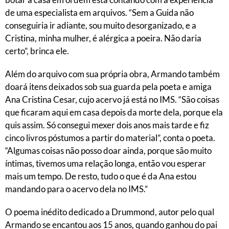
de uma especialista em arquivos. “Sem a Guida não
conseguiria ir adiante, sou muito desorganizado, e a
Cristina, minha mulher, é alérgica a poeira. Não daria
certo”, brinca ele.
Além do arquivo com sua própria obra, Armando também
doará itens deixados sob sua guarda pela poeta e amiga
Ana Cristina Cesar, cujo acervo já está no IMS. “São coisas
que ficaram aqui em casa depois da morte dela, porque ela
quis assim. Só consegui mexer dois anos mais tarde e fiz
cinco livros póstumos a partir do material”, conta o poeta.
“Algumas coisas não posso doar ainda, porque são muito
íntimas, tivemos uma relação longa, então vou esperar
mais um tempo. De resto, tudo o que é da Ana estou
mandando para o acervo dela no IMS.”
O poema inédito dedicado a Drummond, autor pelo qual
Armando se encantou aos 15 anos, quando ganhou do pai