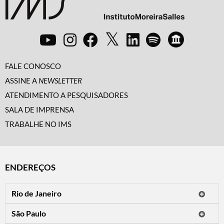
FALE CONOSCO
ASSINE A
NEWSLETTER
ATENDIMENTO A PESQUISADORES
SALA DE IMPRENSA
TRABALHE NO IMS
ENDEREÇOS
Rio de Janeiro
O IMS Rio está fechado temporariamente para reformas.
São Paulo
Horário de visitação: a programação do IMS no Rio de Janeiro será