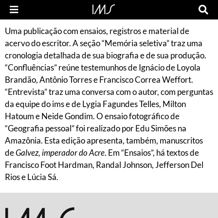
Uma publicação com ensaios, registros e material de
acervo do escritor. A seção “Memória seletiva” traz uma
cronologia detalhada de sua biografia e de sua produção.
“Confluências” reúne testemunhos de Ignácio de Loyola
Brandão, Antônio Torres e Francisco Correa Weffort.
“Entrevista” traz uma conversa com o autor, com perguntas
da equipe do ims e de Lygia Fagundes Telles, Milton
Hatoum e Neide Gondim. O ensaio fotográfico de
“Geografia pessoal” foi realizado por Edu Simões na
Amazônia. Esta edição apresenta, também, manuscritos
de
Galvez, imperador do Acre
. Em “Ensaios”, há textos de
Francisco Foot Hardman, Randal Johnson, Jefferson Del
Rios e Lúcia Sá.