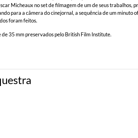
Oscar Micheaux no set de filmagem de um de seus trabalhos,
do para a câmera do cinejornal, a sequência de um minuto o
dos foram feitos.
de 35 mm preservados pelo British Film Institute.
questra