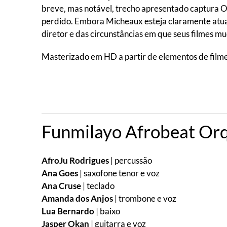
breve, mas notável, trecho apresentado captura 
perdido. Embora Micheaux esteja claramente atuan
diretor e das circunstâncias em que seus filmes mu
Masterizado em HD a partir de elementos de filme 
Funmilayo Afrobeat Or
AfroJu Rodrigues
| percussão
Ana Goes
| saxofone tenor e voz
Ana Cruse
| teclado
Amanda dos Anjos
| trombone e voz
Lua Bernardo
| baixo
Jasper Okan
| guitarra e voz