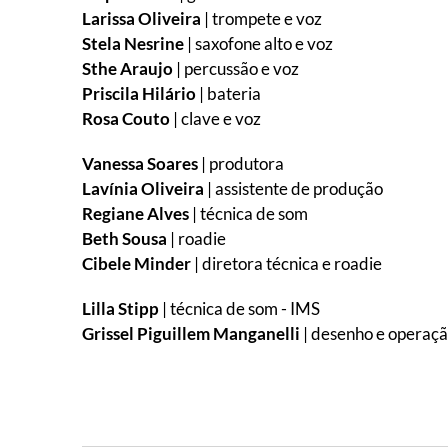
Larissa Oliveira
| trompete e voz
Stela Nesrine
| saxofone alto e voz
Sthe Araujo
| percussão e voz
Priscila Hilário
| bateria
Rosa Couto
| clave e voz
Vanessa Soares
| produtora
Lavínia Oliveira
| assistente de produção
Regiane Alves
| técnica de som
Beth Sousa
| roadie
Cibele Minder
| diretora técnica e roadie
Lilla Stipp
| técnica de som - IMS
Grissel Piguillem Manganelli
| desenho e operaçã