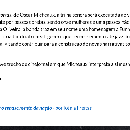
portas
, de Oscar Micheaux, a trilha sonora será executada ao
te por pessoas pretas, sendo onze mulheres e uma pessoa não 
ssa Oliveira, a banda traz em seu nome uma homenagem a Funmi
, criador do afrobeat, gênero que reúne elementos de jazz, funk
ra, visando contribuir para a construção de novas narrativas s
eve trecho de cinejornal em que Micheaux interpreta a si mes
s
: o renascimento da nação
- por Kênia Freitas