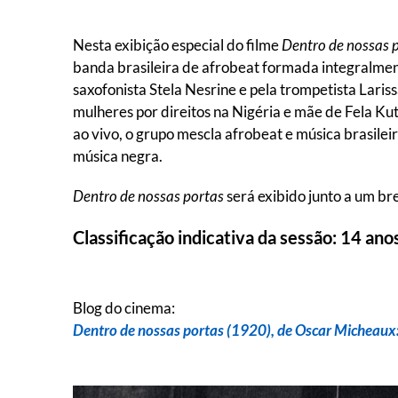
Nesta exibição especial do filme
Dentro de nossas 
banda brasileira de afrobeat formada integralmen
saxofonista Stela Nesrine e pela trompetista Lari
mulheres por direitos na Nigéria e mãe de Fela Kuti
ao vivo, o grupo mescla afrobeat e música brasilei
música negra.
Dentro de nossas portas
será exibido junto a um br
Classificação indicativa da sessão: 14 ano
Blog do cinema:
Dentro de nossas portas (1920), de Oscar Micheaux