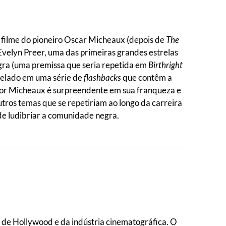
 filme do pioneiro Oscar Micheaux (depois de
The
Evelyn Preer, uma das primeiras grandes estrelas
gra (uma premissa que seria repetida em
Birthright
evelado em uma série de
flashbacks
que contêm a
 por Micheaux é surpreendente em sua franqueza e
tros temas que se repetiriam ao longo da carreira
 de ludibriar a comunidade negra.
s de Hollywood e da indústria cinematográfica. O