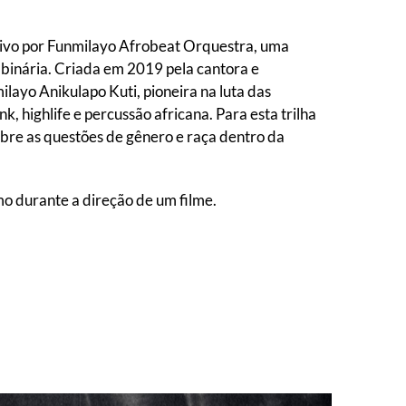
 vivo por Funmilayo Afrobeat Orquestra, uma
binária. Criada em 2019 pela cantora e
layo Anikulapo Kuti, pioneira na luta das
, highlife e percussão africana. Para esta trilha
obre as questões de gênero e raça dentro da
mo durante a direção de um filme.