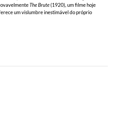
 provavelmente
The Brute
(1920), um filme hoje
ferece um vislumbre inestimável do próprio