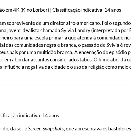
o em 4K (Kino Lorber) | Classificação indicativa: 14 anos
em sobrevivente de um diretor afro-americano. Foi o segundo
uma jovem idealista chamada Sylvia Landry (interpretada por 
inheiro para uma escola primária que atenda à comunidade ne
cial das comunidades negra e branca, o passado de Sylvia é r
e seus pais por uma multidão branca. A encenação do episódio
tor em abordar assuntos considerados tabus. O filme aborda ou
a influência negativa da cidade e o uso da religião como meio
sificação indicativa: 14 anos
ido, da série
Screen Snapshots
, que apresentava os bastidore