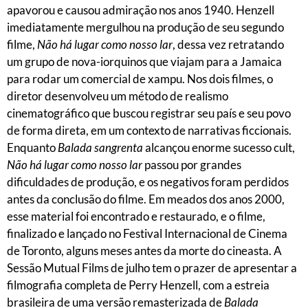
apavorou e causou admiração nos anos 1940. Henzell
imediatamente mergulhou na produção de seu segundo
filme,
Não há lugar como nosso lar
, dessa vez retratando
um grupo de nova-iorquinos que viajam para a Jamaica
para rodar um comercial de xampu. Nos dois filmes, o
diretor desenvolveu um método de realismo
cinematográfico que buscou registrar seu país e seu povo
de forma direta, em um contexto de narrativas ficcionais.
Enquanto
Balada sangrenta
alcançou enorme sucesso cult,
Não há lugar como nosso lar
passou por grandes
dificuldades de produção, e os negativos foram perdidos
antes da conclusão do filme. Em meados dos anos 2000,
esse material foi encontrado e restaurado, e o filme,
finalizado e lançado no Festival Internacional de Cinema
de Toronto, alguns meses antes da morte do cineasta. A
Sessão Mutual Films de julho tem o prazer de apresentar a
filmografia completa de Perry Henzell, com a estreia
brasileira de uma versão remasterizada de
Balada