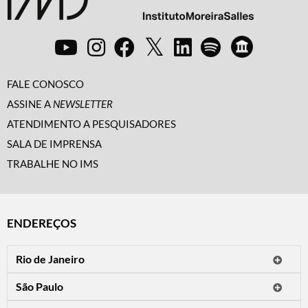
FALE CONOSCO
ASSINE A
NEWSLETTER
ATENDIMENTO A PESQUISADORES
SALA DE IMPRENSA
TRABALHE NO IMS
ENDEREÇOS
Rio de Janeiro
O IMS Rio está fechado temporariamente para reformas.
São Paulo
Horário de visitação: a programação do IMS no Rio de Janeiro será
Avenida Paulista, 2424