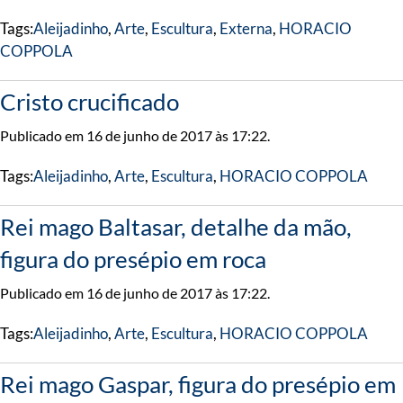
Tags:
Aleijadinho
,
Arte
,
Escultura
,
Externa
,
HORACIO
COPPOLA
Cristo crucificado
Publicado em 16 de junho de 2017 às 17:22.
Tags:
Aleijadinho
,
Arte
,
Escultura
,
HORACIO COPPOLA
Rei mago Baltasar, detalhe da mão,
figura do presépio em roca
Publicado em 16 de junho de 2017 às 17:22.
Tags:
Aleijadinho
,
Arte
,
Escultura
,
HORACIO COPPOLA
Rei mago Gaspar, figura do presépio em