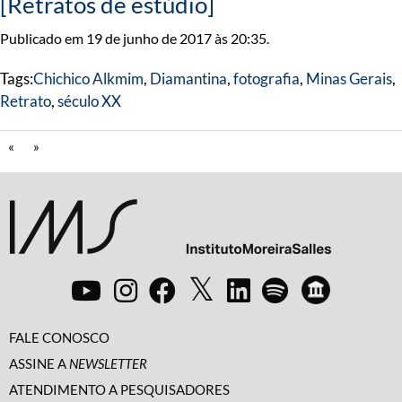
[Retratos de estúdio]
Publicado em 19 de junho de 2017 às 20:35.
Tags:
Chichico Alkmim
,
Diamantina
,
fotografia
,
Minas Gerais
,
Retrato
,
século XX
«
»
FALE CONOSCO
ASSINE A
NEWSLETTER
ATENDIMENTO A PESQUISADORES