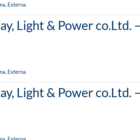
na
,
Externa
y, Light & Power co.Ltd. 
na
,
Externa
y, Light & Power co.Ltd. 
na
,
Externa