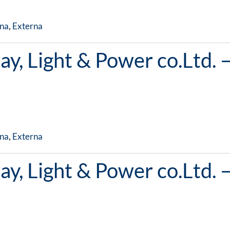
na
,
Externa
y, Light & Power co.Ltd. 
na
,
Externa
y, Light & Power co.Ltd. 