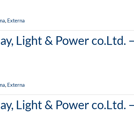
na
,
Externa
y, Light & Power co.Ltd. 
na
,
Externa
y, Light & Power co.Ltd. 