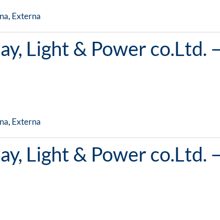
na
,
Externa
y, Light & Power co.Ltd. 
na
,
Externa
y, Light & Power co.Ltd. 