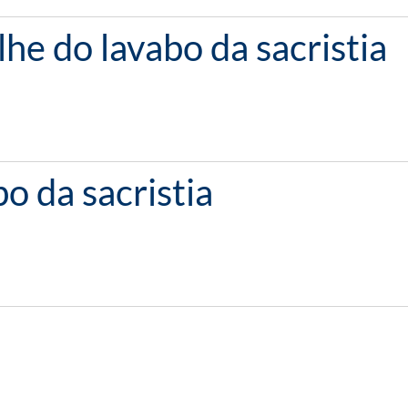
lhe do lavabo da sacristia
bo da sacristia