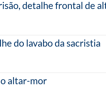
isão, detalhe frontal de al
lhe do lavabo da sacristia
do altar-mor