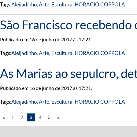
Tags:
Aleijadinho
,
Arte
,
Escultura
,
HORACIO COPPOLA
São Francisco recebendo o
Publicado em 16 de junho de 2017 às 17:21.
Tags:
Aleijadinho
,
Arte
,
Escultura
,
HORACIO COPPOLA
As Marias ao sepulcro, de
Publicado em 16 de junho de 2017 às 17:21.
Tags:
Aleijadinho
,
Arte
,
Escultura
,
HORACIO COPPOLA
«
1
2
3
4
5
»