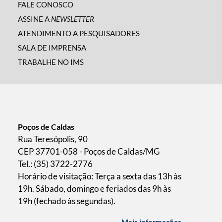
FALE CONOSCO
ASSINE A
NEWSLETTER
ATENDIMENTO A PESQUISADORES
SALA DE IMPRENSA
TRABALHE NO IMS
Poços de Caldas
Rua Teresópolis, 90
CEP 37701-058 - Poços de Caldas/MG
Tel.: (35) 3722-2776
Horário de visitação: Terça a sexta das 13h às
19h. Sábado, domingo e feriados das 9h às
19h (fechado às segundas).