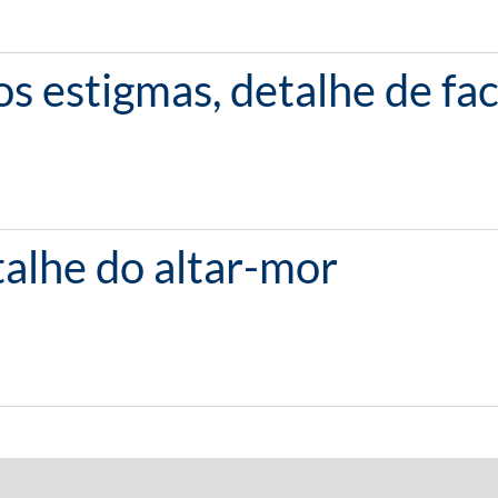
s estigmas, detalhe de fa
talhe do altar-mor