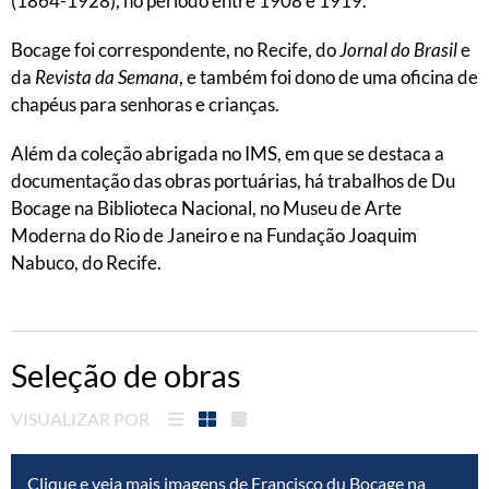
(1864-1928), no período entre 1908 e 1919.
Bocage foi correspondente, no Recife, do
Jornal do Brasil
e
da
Revista da Semana
, e também foi dono de uma oficina de
chapéus para senhoras e crianças.
Além da coleção abrigada no IMS, em que se destaca a
documentação das obras portuárias, há trabalhos de Du
Bocage na Biblioteca Nacional, no Museu de Arte
Moderna do Rio de Janeiro e na Fundação Joaquim
Nabuco, do Recife.
Seleção de obras
VISUALIZAR POR
Clique e veja mais imagens de Francisco du Bocage na