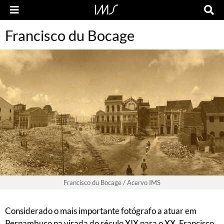
Francisco du Bocage
Francisco du Bocage / Acervo IMS
Considerado o mais importante fotógrafo a atuar em
Pernambuco na virada do século XIX para o XX, Francisco