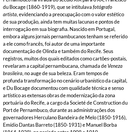
du Bocage (1860-1919), que se intitulava
fotógrafo
artista
, evidenciando a preocupação com o valor estético
de sua produção, ainda tem muitas lacunas e pontos de
interrogação em sua biografia. Nascido em Portugal,
embora alguns jornais pernambucanos tenham se referido
a ele como francês, foi autor de uma importante
documentação de Olinda e também do Recife. Seus
registros, muitos dos quais editados como cartões-postais,
revelaram a capital pernambucana, chamada de
Veneza
brasileira
, no auge de sua beleza. Eram tempos de
profunda transformação no cenário urbanístico da capital,
e Du Bocage documentou com qualidade técnica e senso
artístico as extensas obras de modernização da zona
portuária do Recife, a cargo da Societé de Construction du
Port de Pernambuco, durante as administrações dos
governadores Herculano Bandeira de Melo (1850-1916),
Emídio Dantas Barreto (1850-1931) e Manuel Borba