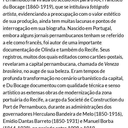
du Bocage (1860-1919), que se intitulava
fotógrafo
artista
, evidenciando a preocupação com o valor estético
de sua produção, ainda tem muitas lacunas e pontos de
interrogação em sua biografia. Nascido em Portugal,
embora alguns jornais pernambucanos tenham se referido
a ele como francês, foi autor de uma importante
documentação de Olinda e também do Recife. Seus
registros, muitos dos quais editados como cartões-postais,
revelaram a capital pernambucana, chamada de
Veneza
brasileira
, no auge de sua beleza. Eram tempos de
profunda transformação no cenário urbanístico da capital,
e Du Bocage documentou com qualidade técnica e senso
artístico as extensas obras de modernização da zona
portuária do Recife, a cargo da Societé de Construction du
Port de Pernambuco, durante as administrações dos
governadores Herculano Bandeira de Melo (1850-1916),
Emídio Dantas Barreto (1850-1931) e Manuel Borba