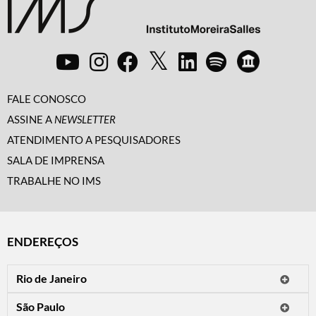
FALE CONOSCO
ASSINE A
NEWSLETTER
ATENDIMENTO A PESQUISADORES
SALA DE IMPRENSA
TRABALHE NO IMS
ENDEREÇOS
Rio de Janeiro
O IMS Rio está fechado temporariamente para reformas.
São Paulo
Horário de visitação: a programação do IMS no Rio de Janeiro será