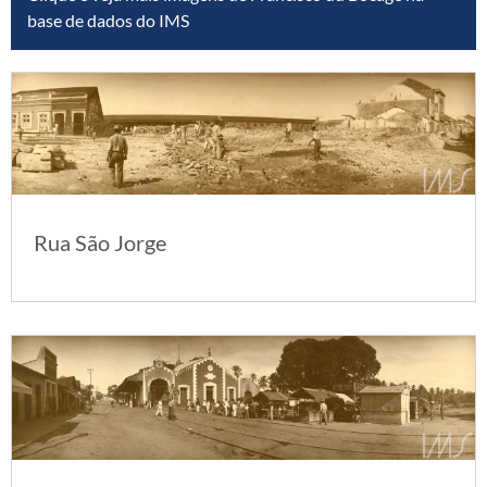
base de dados do IMS
Rua São Jorge