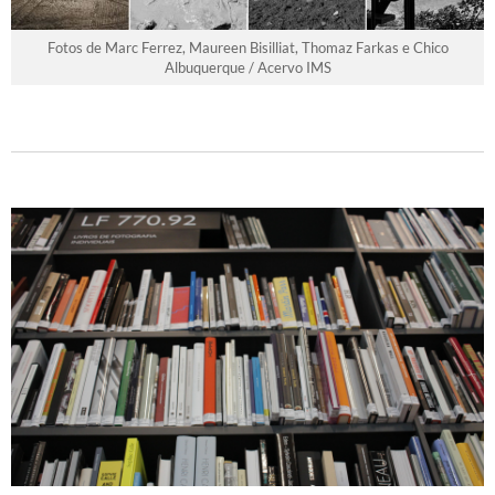
Fotos de Marc Ferrez, Maureen Bisilliat, Thomaz Farkas e Chico
Albuquerque / Acervo IMS