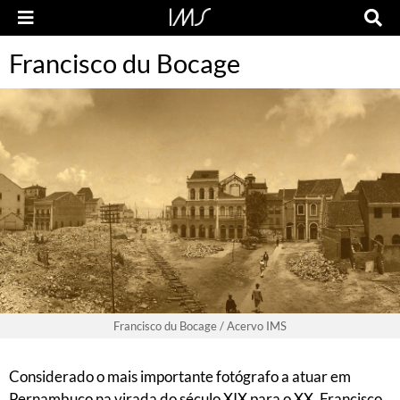
Francisco du Bocage
Francisco du Bocage / Acervo IMS
Considerado o mais importante fotógrafo a atuar em
Pernambuco na virada do século XIX para o XX, Francisco