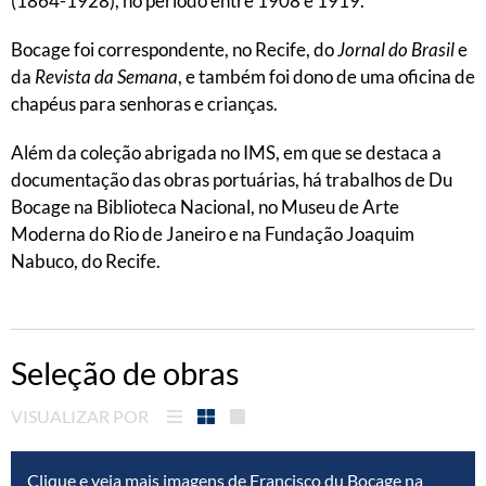
(1864-1928), no período entre 1908 e 1919.
Bocage foi correspondente, no Recife, do
Jornal do Brasil
e
da
Revista da Semana
, e também foi dono de uma oficina de
chapéus para senhoras e crianças.
Além da coleção abrigada no IMS, em que se destaca a
documentação das obras portuárias, há trabalhos de Du
Bocage na Biblioteca Nacional, no Museu de Arte
Moderna do Rio de Janeiro e na Fundação Joaquim
Nabuco, do Recife.
Seleção de obras
VISUALIZAR POR
Clique e veja mais imagens de Francisco du Bocage na