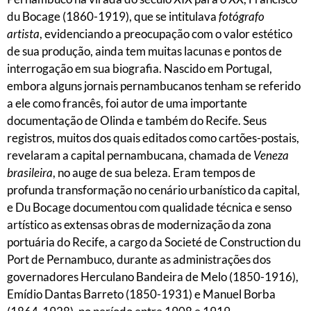
du Bocage (1860-1919), que se intitulava
fotógrafo
artista
, evidenciando a preocupação com o valor estético
de sua produção, ainda tem muitas lacunas e pontos de
interrogação em sua biografia. Nascido em Portugal,
embora alguns jornais pernambucanos tenham se referido
a ele como francês, foi autor de uma importante
documentação de Olinda e também do Recife. Seus
registros, muitos dos quais editados como cartões-postais,
revelaram a capital pernambucana, chamada de
Veneza
brasileira
, no auge de sua beleza. Eram tempos de
profunda transformação no cenário urbanístico da capital,
e Du Bocage documentou com qualidade técnica e senso
artístico as extensas obras de modernização da zona
portuária do Recife, a cargo da Societé de Construction du
Port de Pernambuco, durante as administrações dos
governadores Herculano Bandeira de Melo (1850-1916),
Emídio Dantas Barreto (1850-1931) e Manuel Borba