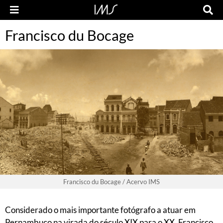
Francisco du Bocage
Francisco du Bocage / Acervo IMS
Considerado o mais importante fotógrafo a atuar em
Pernambuco na virada do século XIX para o XX, Francisco