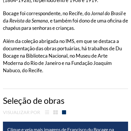
(1864-1928), no período entre 1908 e 1919.
Bocage foi correspondente, no Recife, do
Jornal do Brasil
e
da
Revista da Semana
, e também foi dono de uma oficina de
chapéus para senhoras e crianças.
Além da coleção abrigada no IMS, em que se destaca a
documentação das obras portuárias, há trabalhos de Du
Bocage na Biblioteca Nacional, no Museu de Arte
Moderna do Rio de Janeiro e na Fundação Joaquim
Nabuco, do Recife.
Seleção de obras
VISUALIZAR POR
Clique e veja mais imagens de Francisco du Bocage na