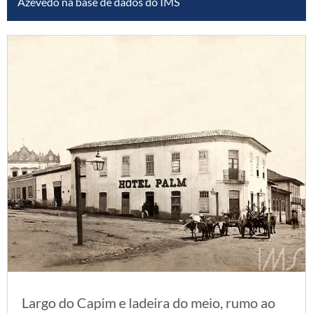
Azevedo na base de dados do IMS
Largo do Capim e ladeira do meio, rumo ao