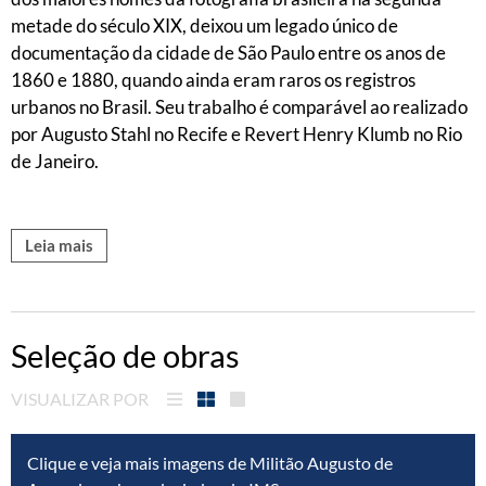
metade do século XIX, deixou um legado único de
documentação da cidade de São Paulo entre os anos de
1860 e 1880, quando ainda eram raros os registros
urbanos no Brasil. Seu trabalho é comparável ao realizado
por Augusto Stahl no Recife e Revert Henry Klumb no Rio
de Janeiro.
Leia mais
Seleção de obras
VISUALIZAR POR
Clique e veja mais imagens de Militão Augusto de