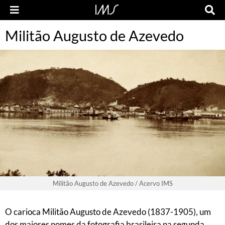
Militão Augusto de Azevedo
Militão Augusto de Azevedo / Acervo IMS
O carioca Militão Augusto de Azevedo (1837-1905), um
dos maiores nomes da fotografia brasileira na segunda