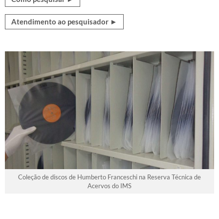
Atendimento ao pesquisador ►
Coleção de discos de Humberto Franceschi na Reserva Técnica de
Acervos do IMS