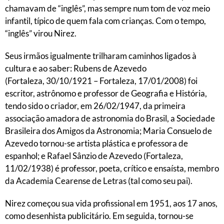
chamavam de “inglês”, mas sempre num tom de voz meio
infantil, típico de quem fala com crianças. Com o tempo,
“inglês” virou Nirez.
Seus irmãos igualmente trilharam caminhos ligados à
cultura e ao saber: Rubens de Azevedo
(
Fortaleza
,
30/10/
1921 – Fortaleza, 17/01/2008) foi
escritor, astrônomo e professor de Geografia e História,
tendo sido o
criador, em 26/02/
1947
,
da primeira
associação amadora de astronomia do Brasil, a
Sociedade
Brasileira dos Amigos da Astronomia
; Maria Consuelo de
Azevedo tornou-se artista plástica e professora de
espanhol; e Rafael Sânzio de Azevedo (Fortaleza,
11/02/1938) é professor, poeta, crítico e ensaísta, membro
da Academia Cearense de Letras (tal como seu pai).
Nirez começou sua vida profissional em 1951, aos 17 anos,
como desenhista publicitário. Em seguida, tornou-se