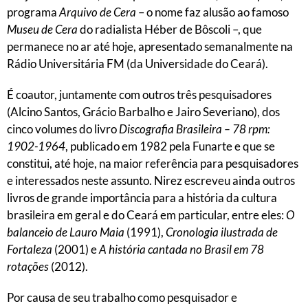
programa
Arquivo de Cera
– o nome faz alusão ao famoso
Museu de Cera
do radialista Héber de Bôscoli –, que
permanece no ar até hoje, apresentado semanalmente na
Rádio Universitária FM (da Universidade do Ceará).
É coautor, juntamente com outros três pesquisadores
(Alcino Santos, Grácio Barbalho e Jairo Severiano), dos
cinco volumes do livro
Discografia Brasileira – 78 rpm:
1902-1964
, publicado em 1982 pela Funarte e que se
constitui, até hoje, na maior referência para pesquisadores
e interessados neste assunto. Nirez escreveu ainda outros
livros de grande importância para a história da cultura
brasileira em geral e do Ceará em particular, entre eles:
O
balanceio de Lauro Maia
(1991),
Cronologia ilustrada de
Fortaleza
(2001) e
A história cantada no Brasil em 78
rotações
(2012).
Por causa de seu trabalho como pesquisador e