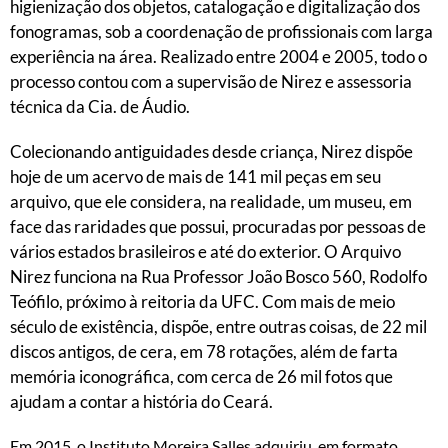
higienização dos objetos, catalogação e digitalização dos
fonogramas, sob a coordenação de profissionais com larga
experiência na área. Realizado entre 2004 e 2005, todo o
processo contou com a supervisão de Nirez e assessoria
técnica da Cia. de Áudio.
Colecionando antiguidades desde criança, Nirez dispõe
hoje de um acervo de mais de 141 mil peças em seu
arquivo, que ele considera, na realidade, um museu, em
face das raridades que possui, procuradas por pessoas de
vários estados brasileiros e até do exterior. O Arquivo
Nirez funciona na Rua Professor João Bosco 560, Rodolfo
Teófilo, próximo à reitoria da UFC. Com mais de meio
século de existência, dispõe, entre outras coisas, de 22 mil
discos antigos, de cera, em 78 rotações, além de farta
memória iconográfica, com cerca de 26 mil fotos que
ajudam a contar a história do Ceará.
Em 2015, o Instituto Moreira Salles adquiriu, em formato