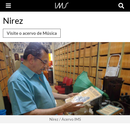
Nirez
Visite o acervo de Música
Nirez / Acervo IMS