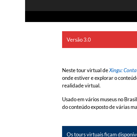
Versão 3.0
Neste tour virtual de
Xingu: Conta
onde estiver e explorar o conteúd
realidade virtual.
Usado em vários museus no Brasil 
do conteúdo exposto de várias m
Os tours virtuais ficam disponív