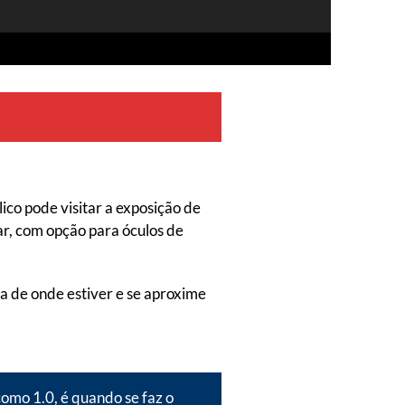
ico pode visitar a exposição de
ar, com opção para óculos de
ra de onde estiver e se aproxime
como 1.0, é quando se faz o