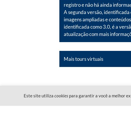
registro e não há ainda informaç
A segunda versão, identificada c
imagens ampliadas e conteúdos 
identificada como 3.0, é a vers
atualização com mais informaçõ
Mais tours virtuais
Este site utiliza
cookies
para garantir a você a melhor ex