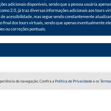
ões adicionais disponíveis, sendo que a pessoa usuária apenas 
omo 2.0, já traz diversas informações adicionais aos tours virt
de acessibilidade, mas segue sendo constantemente atualizada.
ão final dos tours virtuais, sendo que apenas eventualmente e
es ou correções pontuais.
periência de navegação. Confira a
Política de Privacidade
e os
Termo