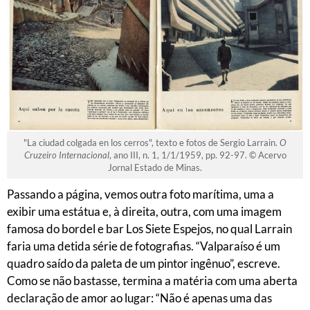
"La ciudad colgada en los cerros", texto e fotos de Sergio Larrain.
O
Cruzeiro Internacional
, ano III, n. 1, 1/1/1959, pp. 92-97. © Acervo
Jornal Estado de Minas.
Passando a página, vemos outra foto marítima, uma a
exibir uma estátua e, à direita, outra, com uma imagem
famosa do bordel e bar Los Siete Espejos, no qual Larrain
faria uma detida série de fotografias. “Valparaíso é um
quadro saído da paleta de um pintor ingênuo”, escreve.
Como se não bastasse, termina a matéria com uma aberta
declaração de amor ao lugar: “Não é apenas uma das