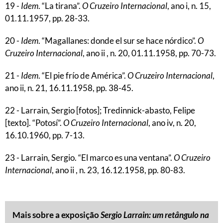
19 -
Idem
. “La tirana”.
O Cruzeiro Internacional
, ano i, n. 15,
01.11.1957, pp. 28-33.
20 -
Idem
. “Magallanes: donde el sur se hace nórdico”.
O
Cruzeiro Internacional
, ano ii , n. 20, 01.11.1958, pp. 70-73.
21 -
Idem
. “El pie frío de América”.
O Cruzeiro Internacional
,
ano ii, n. 21, 16.11.1958, pp. 38-45.
22 - Larrain, Sergio [fotos]; Tredinnick-abasto, Felipe
[texto]. “Potosí”.
O Cruzeiro Internacional
, ano iv, n. 20,
16.10.1960, pp. 7-13.
23 - Larrain, Sergio. “El marco es una ventana”.
O Cruzeiro
Internacional
, ano ii , n. 23, 16.12.1958, pp. 80-83.
Mais sobre a exposição
Sergio Larrain: um retângulo na