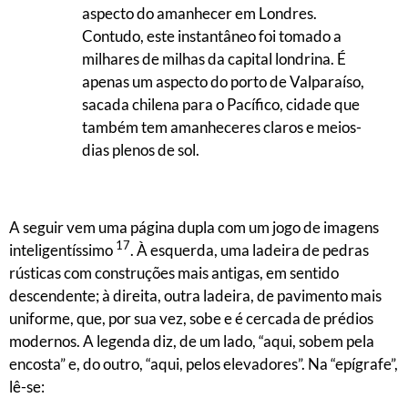
aspecto do amanhecer em Londres.
Contudo, este instantâneo foi tomado a
milhares de milhas da capital londrina. É
apenas um aspecto do porto de Valparaíso,
sacada chilena para o Pacífico, cidade que
também tem amanheceres claros e meios-
dias plenos de sol.
A seguir vem uma página dupla com um jogo de imagens
17
inteligentíssimo
. À esquerda, uma ladeira de pedras
rústicas com construções mais antigas, em sentido
descendente; à direita, outra ladeira, de pavimento mais
uniforme, que, por sua vez, sobe e é cercada de prédios
modernos. A legenda diz, de um lado, “aqui, sobem pela
encosta” e, do outro, “aqui, pelos elevadores”. Na “epígrafe”,
lê-se: