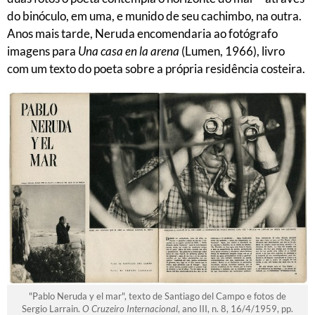
do binóculo, em uma, e munido de seu cachimbo, na outra.
Anos mais tarde, Neruda encomendaria ao fotógrafo
imagens para
Una casa en la arena
(Lumen, 1966), livro
com um texto do poeta sobre a própria residência costeira.
"Pablo Neruda y el mar", texto de Santiago del Campo e fotos de
Sergio Larrain.
O Cruzeiro Internacional
, ano III, n. 8, 16/4/1959, pp.