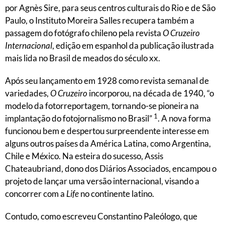
por Agnès Sire, para seus centros culturais do Rio e de São
Paulo, o Instituto Moreira Salles recupera também a
passagem do fotógrafo chileno pela revista
O Cruzeiro
Internacional
, edição em espanhol da publicação ilustrada
mais lida no Brasil de meados do século xx.
Após seu lançamento em 1928 como revista semanal de
variedades,
O Cruzeiro
incorporou, na década de 1940, “o
modelo da fotorreportagem, tornando-se pioneira na
1
implantação do fotojornalismo no Brasil”
. A nova forma
funcionou bem e despertou surpreendente interesse em
alguns outros países da América Latina, como Argentina,
Chile e México. Na esteira do sucesso, Assis
Chateaubriand, dono dos Diários Associados, encampou o
projeto de lançar uma versão internacional, visando a
concorrer com a
Life
no continente latino.
Contudo, como escreveu Constantino Paleólogo, que