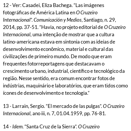
12 - Ver: Casadei, Eliza Bachega. “Las imágenes
fotográficas de América Latina en
O Cruzeiro
Internacional
”.
Comunicación y Medios
, Santiago, n. 29,
2014, pp. 37-51. “Havia, no projeto editorial de
O Cruzeiro
Internacional
, uma intenção de mostrar que a cultura
latino-americana estava em sintonia com as ideias de
desenvolvimento econômico, material e cultural das
civilizações de primeiro mundo. De modo que eram
frequentes fotorreportagens que destacavam o
crescimento urbano, industrial, científico e tecnológico da
região. Nesse sentido, era comum encontrar fotos de
indústrias, maquinário e laboratórios, que eram tidos como
ícones de desenvolvimento e tecnologia.”
13 - Larrain, Sergio. “El mercado de las pulgas”.
O Cruzeiro
Internacional
, ano iii, n. 7, 01.04.1959, pp. 76-81.
14 -
Idem
. “Santa Cruz de la Sierra”.
O Cruzeiro