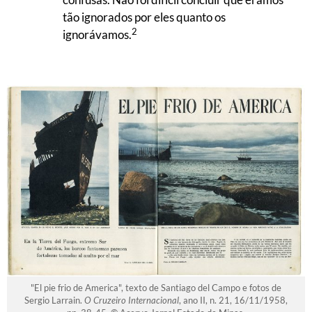
tão ignorados por eles quanto os
2
ignorávamos.
"El pie frio de America", texto de Santiago del Campo e fotos de
Sergio Larrain.
O Cruzeiro Internacional
, ano II, n. 21, 16/11/1958,