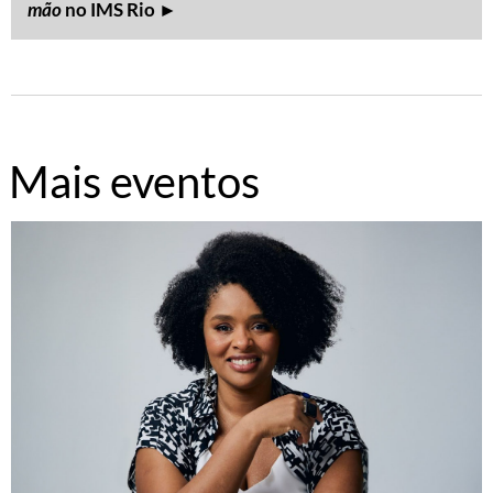
mão
no IMS Rio ►
Mais eventos