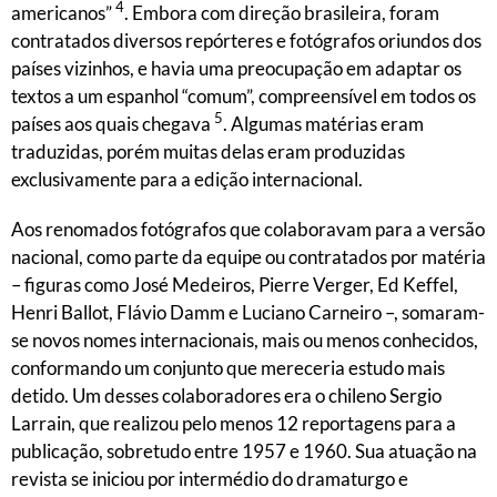
4
americanos”
. Embora com direção brasileira, foram
contratados diversos repórteres e fotógrafos oriundos dos
países vizinhos, e havia uma preocupação em adaptar os
textos a um espanhol “comum”, compreensível em todos os
5
países aos quais chegava
. Algumas matérias eram
traduzidas, porém muitas delas eram produzidas
exclusivamente para a edição internacional.
Aos renomados fotógrafos que colaboravam para a versão
nacional, como parte da equipe ou contratados por matéria
– figuras como José Medeiros, Pierre Verger, Ed Keffel,
Henri Ballot, Flávio Damm e Luciano Carneiro –, somaram-
se novos nomes internacionais, mais ou menos conhecidos,
conformando um conjunto que mereceria estudo mais
detido. Um desses colaboradores era o chileno Sergio
Larrain, que realizou pelo menos 12 reportagens para a
publicação, sobretudo entre 1957 e 1960. Sua atuação na
revista se iniciou por intermédio do dramaturgo e