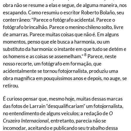
obra não se resume a elas e segue, de alguma maneira, nos
escapando. Como resumiu o escritor Roberto Bolaño, seu
conterrâneo: “Parece o fotógrafo acidental. Parece o
fotógrafo brincalhão. Parece o menino chileno solto, livre
de amarras. Parece muitas coisas que não é. Em alguns
momentos, penso que ele busca a harmonia, ou um
substituto da harmonia: o instante em que tudo se detém e
8
os homens e as coisas se assemelham.”
Parece, neste
nosso recorte, um fotógrafo em formação, que
acidentalmente se tornou fotojornalista, produziu uma
obra magnífica em pouquíssimos anos e depois, no auge, se
retirou.
É curioso pensar que, mesmo hoje, muitas dessas marcas
das fotos de Larrain “desqualificariam” um fotojornalista,
no entendimento de alguns veículos; a redação de
O
Cruzeiro Internacional
, entretanto, parecia não se
incomodar, aceitando e publicando seu trabalho dessa