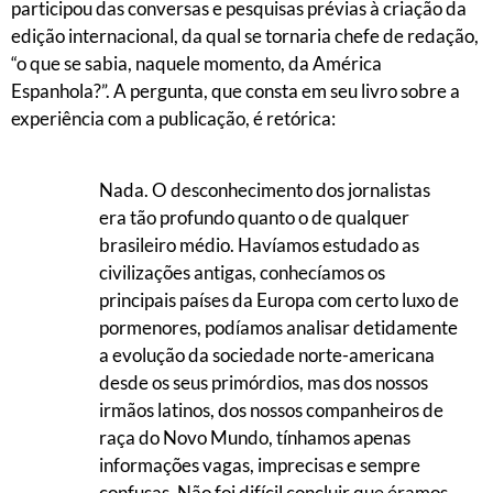
participou das conversas e pesquisas prévias à criação da
edição internacional, da qual se tornaria chefe de redação,
“o que se sabia, naquele momento, da América
Espanhola?”. A pergunta, que consta em seu livro sobre a
experiência com a publicação, é retórica:
Nada. O desconhecimento dos jornalistas
era tão profundo quanto o de qualquer
brasileiro médio. Havíamos estudado as
civilizações antigas, conhecíamos os
principais países da Europa com certo luxo de
pormenores, podíamos analisar detidamente
a evolução da sociedade norte-americana
desde os seus primórdios, mas dos nossos
irmãos latinos, dos nossos companheiros de
raça do Novo Mundo, tínhamos apenas
informações vagas, imprecisas e sempre
confusas. Não foi difícil concluir que éramos