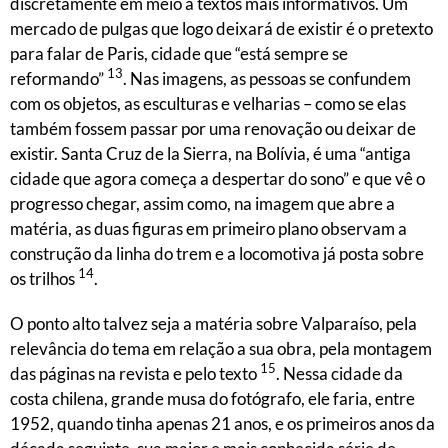
discretamente em meio a textos mais informativos. Um
mercado de pulgas que logo deixará de existir é o pretexto
para falar de Paris, cidade que “está sempre se
13
reformando”
. Nas imagens, as pessoas se confundem
com os objetos, as esculturas e velharias – como se elas
também fossem passar por uma renovação ou deixar de
existir. Santa Cruz de la Sierra, na Bolívia, é uma “antiga
cidade que agora começa a despertar do sono” e que vê o
progresso chegar, assim como, na imagem que abre a
matéria, as duas figuras em primeiro plano observam a
construção da linha do trem e a locomotiva já posta sobre
14
os trilhos
.
O ponto alto talvez seja a matéria sobre Valparaíso, pela
relevância do tema em relação a sua obra, pela montagem
15
das páginas na revista e pelo texto
. Nessa cidade da
costa chilena, grande musa do fotógrafo, ele faria, entre
1952, quando tinha apenas 21 anos, e os primeiros anos da