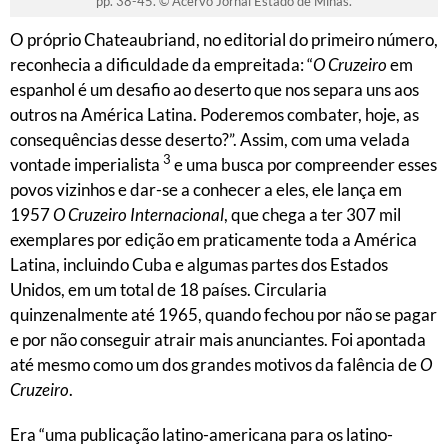
pp. 38-45. © Acervo Jornal Estado de Minas.
O próprio Chateaubriand, no editorial do primeiro número,
reconhecia a dificuldade da empreitada: “
O Cruzeiro
em
espanhol é um desafio ao deserto que nos separa uns aos
outros na América Latina. Poderemos combater, hoje, as
consequências desse deserto?”. Assim, com uma velada
3
vontade imperialista
e uma busca por compreender esses
povos vizinhos e dar-se a conhecer a eles, ele lança em
1957
O Cruzeiro Internacional
, que chega a ter 307 mil
exemplares por edição em praticamente toda a América
Latina, incluindo Cuba e algumas partes dos Estados
Unidos, em um total de 18 países. Circularia
quinzenalmente até 1965, quando fechou por não se pagar
e por não conseguir atrair mais anunciantes. Foi apontada
até mesmo como um dos grandes motivos da falência de
O
Cruzeiro
.
Era “uma publicação latino-americana para os latino-