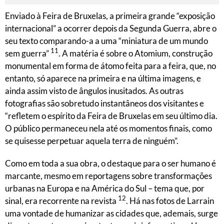
Enviado à Feira de Bruxelas, a primeira grande “exposição
internacional” a ocorrer depois da Segunda Guerra, abre o
seu texto comparando-a a uma “miniatura de um mundo
11
sem guerra”
. A matéria é sobre o Atomium, construção
monumental em forma de átomo feita para a feira, que, no
entanto, só aparece na primeira e na última imagens, e
ainda assim visto de ângulos inusitados. As outras
fotografias são sobretudo instantâneos dos visitantes e
“refletem o espírito da Feira de Bruxelas em seu último dia.
O público permaneceu nela até os momentos finais, como
se quisesse perpetuar aquela terra de ninguém”.
Como em toda a sua obra, o destaque para o ser humano é
marcante, mesmo em reportagens sobre transformações
urbanas na Europa e na América do Sul – tema que, por
12
sinal, era recorrente na revista
. Há nas fotos de Larrain
uma vontade de humanizar as cidades que, ademais, surge