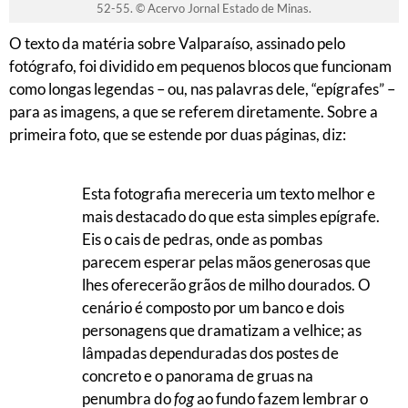
52-55. © Acervo Jornal Estado de Minas.
O texto da matéria sobre Valparaíso, assinado pelo
fotógrafo, foi dividido em pequenos blocos que funcionam
como longas legendas – ou, nas palavras dele, “epígrafes” –
para as imagens, a que se referem diretamente. Sobre a
primeira foto, que se estende por duas páginas, diz:
Esta fotografia mereceria um texto melhor e
mais destacado do que esta simples epígrafe.
Eis o cais de pedras, onde as pombas
parecem esperar pelas mãos generosas que
lhes oferecerão grãos de milho dourados. O
cenário é composto por um banco e dois
personagens que dramatizam a velhice; as
lâmpadas dependuradas dos postes de
concreto e o panorama de gruas na
penumbra do
fog
ao fundo fazem lembrar o