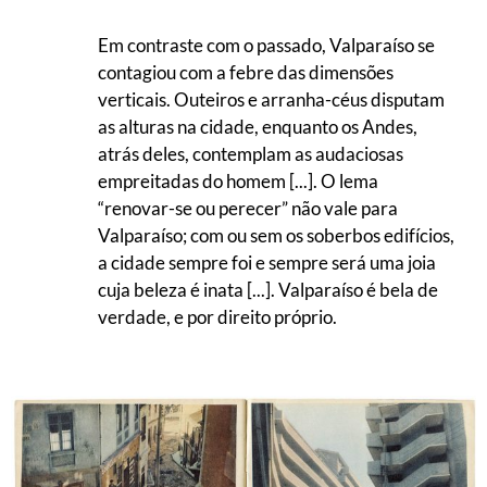
Em contraste com o passado, Valparaíso se
contagiou com a febre das dimensões
verticais. Outeiros e arranha-céus disputam
as alturas na cidade, enquanto os Andes,
atrás deles, contemplam as audaciosas
empreitadas do homem [...]. O lema
“renovar-se ou perecer” não vale para
Valparaíso; com ou sem os soberbos edifícios,
a cidade sempre foi e sempre será uma joia
cuja beleza é inata [...]. Valparaíso é bela de
verdade, e por direito próprio.