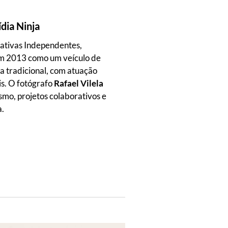
dia Ninja
rativas Independentes,
m 2013 como um veículo de
sa tradicional, com atuação
is. O fotógrafo
Rafael Vilela
smo, projetos colaborativos e
a.