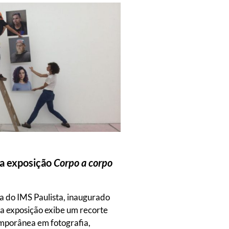
da exposição
Corpo a corpo
a do IMS Paulista, inaugurado
a exposição exibe um recorte
emporânea em fotografia,