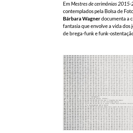
Em
Mestres de cerimônias 2015
contemplados pela Bolsa de Fo
Bárbara Wagner
documenta a c
fantasia que envolve a vida do
de brega-funk e funk-ostentaçã