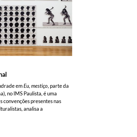
nal
Andrade em
Eu, mestiço
, parte da
a), no IMS Paulista, é uma
das convenções presentes nas
turalistas, analisa a