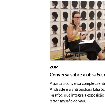
ZUM
Conversa sobre a obra
Eu, 
Assista à conversa completa entr
Andrade e a antropóloga Lilia S
mestiço
, que integra a exposição
à transmissão ao vivo
.