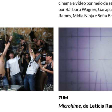
cinema e vídeo por meio de s
por Bárbara Wagner, Garapa,
Ramos, Mídia Ninja e Sofia B
ZUM
Microfilme
, de Letícia R