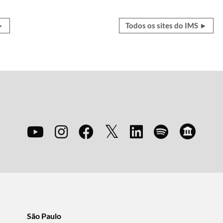
 ►
Todos os sites do IMS ►
São Paulo