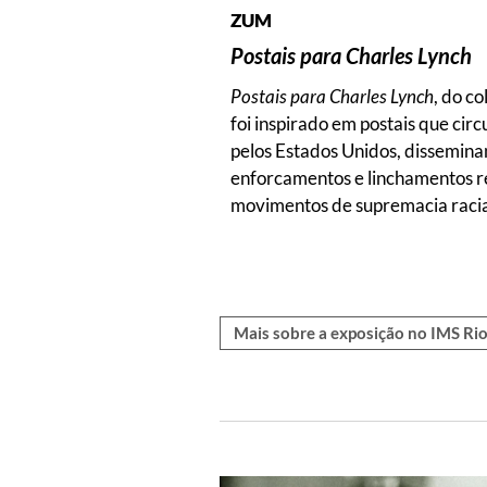
ZUM
Postais para Charles Lynch
Postais para Charles Lynch
, do co
foi inspirado em postais que circ
pelos Estados Unidos, dissemin
enforcamentos e linchamentos re
movimentos de supremacia racia
Mais sobre a exposição no IMS Ri