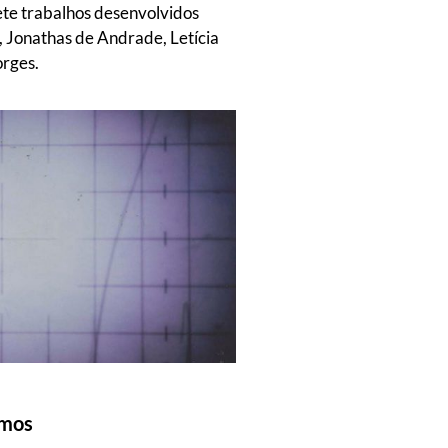
ete trabalhos desenvolvidos
 Jonathas de Andrade, Letícia
orges.
amos