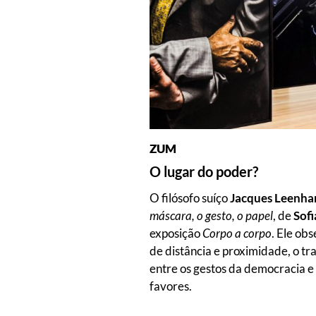
ZUM
O lugar do poder?
O filósofo suíço
Jacques Leenha
máscara, o gesto, o papel
, de
Sofi
exposição
Corpo a corpo
. Ele ob
de distância e proximidade, o t
entre os gestos da democracia e
favores.