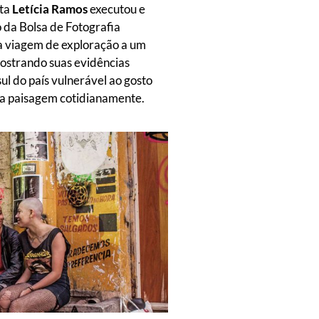
sta
Letícia Ramos
executou e
 da Bolsa de Fotografia
 viagem de exploração a um
ostrando suas evidências
ul do país vulnerável ao gosto
a paisagem cotidianamente.