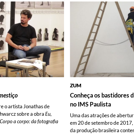
ZUM
mestiço
Conheça os bastidores 
no IMS Paulista
e o artista Jonathas de
chwarcz sobre a obra
Eu,
Uma das atrações de abertur
Corpo a corpo: da fotografia
em 20 de setembro de 2017, 
da produção brasileira cont