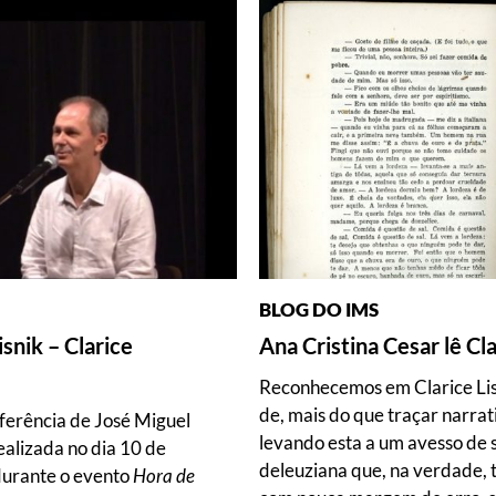
BLOG DO IMS
snik – Clarice
Ana Cristina Cesar lê Cl
Reconhecemos em Clarice Lis
de, mais do que traçar narrati
onferência de José Miguel
levando esta a um avesso de
ealizada no dia 10 de
deleuziana que, na verdade, 
durante o evento
Hora de