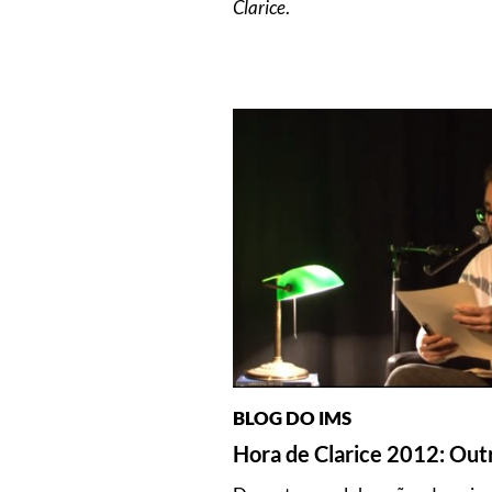
Clarice
.
BLOG DO IMS
Hora de Clarice 2012: Outr