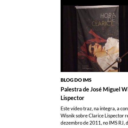
BLOG DO IMS
Palestra de José Miguel Wi
Lispector
Este vídeo traz, na íntegra, a c
Wisnik sobre Clarice Lispector r
dezembro de 2011, no IMS RJ, 