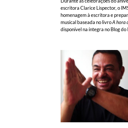
Durante as celebrações do anive
escritora Clarice Lispector, o IM
homenagem à escritora e prepa
musical baseada no livro
A hora 
disponível na íntegra no Blog do