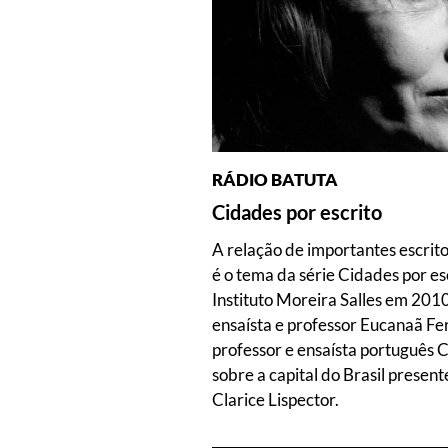
RÁDIO BATUTA
Cidades por escrito
A relação de importantes escrit
é o tema da série Cidades por es
Instituto Moreira Salles em 2010
ensaísta e professor Eucanaã Fe
professor e ensaísta português 
sobre a capital do Brasil present
Clarice Lispector.