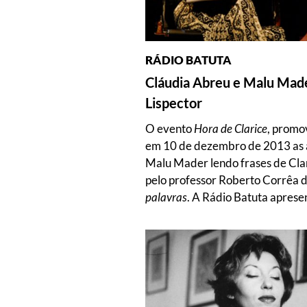
RÁDIO BATUTA
Cláudia Abreu e Malu Made
Lispector
O evento
Hora de Clarice
, promo
em 10 de dezembro de 2013 as a
Malu Mader lendo frases de Clar
pelo professor Roberto Corrêa d
palavras
. A Rádio Batuta aprese