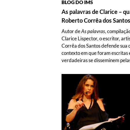
BLOG DO IMS
As palavras de Clarice – q
Roberto Corrêa dos Santo
Autor de
As palavras
, compilaçã
Clarice Lispector, o escritor, art
Corrêa dos Santos defende sua o
contexto em que foram escritas 
verdadeiras se disseminem pelas