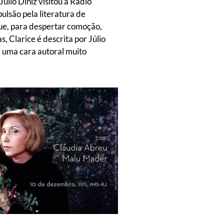
úlio Diniz visitou a Rádio
ulsão pela literatura de
que, para despertar comoção,
s, Clarice é descrita por Júlio
 uma cara autoral muito