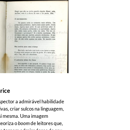
arice
pector a admirável habilidade
vas, criar sulcos na linguagem,
 si mesma. Uma imagem
teoriza o
boom
de leitores que,