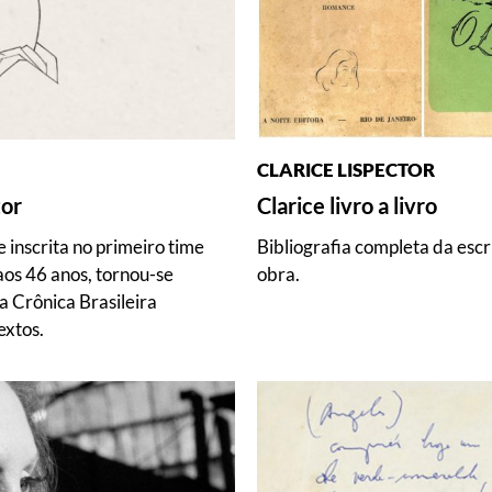
CLARICE LISPECTOR
tor
Clarice livro a livro
e inscrita no primeiro time
Bibliografia completa da esc
 aos 46 anos, tornou-se
obra.
a Crônica Brasileira
extos.