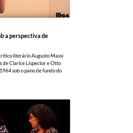
ob a perspectiva de
rítico literário Augusto Massi
 de Clarice Lispector e Otto
1964 sob o pano de fundo do