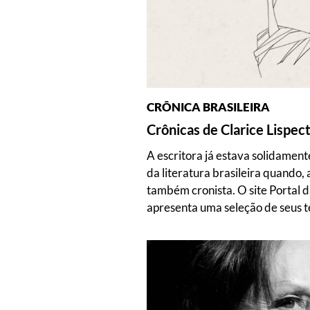
CRÔNICA BRASILEIRA
Crônicas de Clarice Lispec
A escritora já estava solidament
da literatura brasileira quando,
também cronista. O site Portal d
apresenta uma seleção de seus t