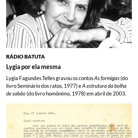
RÁDIO BATUTA
Lygia por ela mesma
Lygia Fagundes Telles gravou os contos
As formigas
(do
livro Seminário dos ratos, 1977) e
A estrutura da bolha
de sabão
(do livro homônimo, 1978) em abril de 2003.