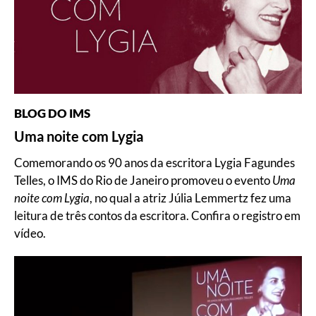
BLOG DO IMS
Uma noite com Lygia
Comemorando os 90 anos da escritora Lygia Fagundes
Telles, o IMS do Rio de Janeiro promoveu o evento
Uma
noite com Lygia
, no qual a atriz Júlia Lemmertz fez uma
leitura de três contos da escritora. Confira o registro em
vídeo.