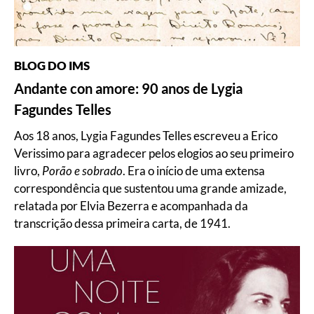
BLOG DO IMS
Andante con amore: 90 anos de Lygia
Fagundes Telles
Aos 18 anos, Lygia Fagundes Telles escreveu a Erico
Verissimo para agradecer pelos elogios ao seu primeiro
livro,
Porão e sobrado
. Era o início de uma extensa
correspondência que sustentou uma grande amizade,
relatada por Elvia Bezerra e acompanhada da
transcrição dessa primeira carta, de 1941.