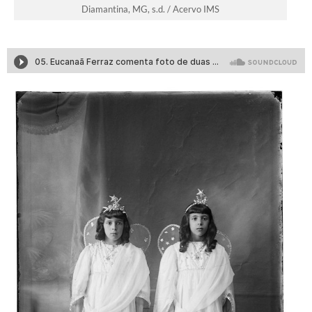
Diamantina, MG, s.d. / Acervo IMS