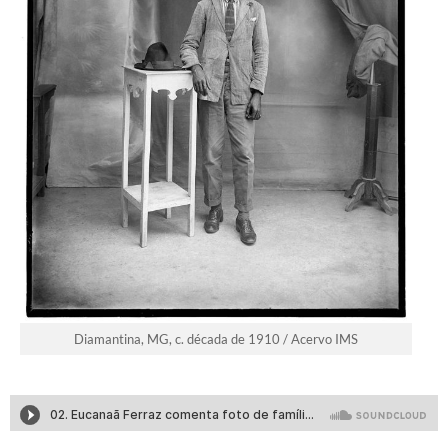
Diamantina, MG, c. década de 1910 / Acervo IMS