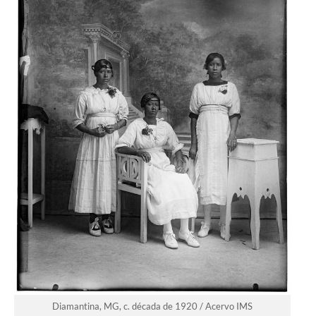
Diamantina, MG, c. década de 1920 / Acervo IMS