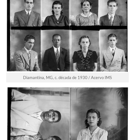
Diamantina, MG, c. década de 1930 / Acervo IMS