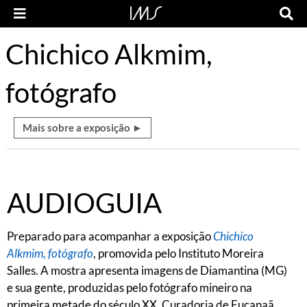
Chichico Alkmim,
fotógrafo
Mais sobre a exposição ►
AUDIOGUIA
Preparado para acompanhar a exposição
Chichico
Alkmim, fotógrafo
, promovida pelo Instituto Moreira
Salles. A mostra apresenta imagens de Diamantina (MG)
e sua gente, produzidas pelo fotógrafo mineiro na
primeira metade do século XX. Curadoria de Eucanaã