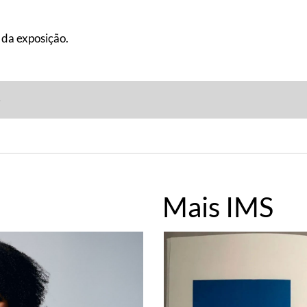
 da exposição.
►
Mais IMS