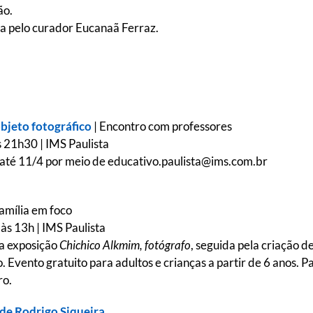
ão.
da pelo curador Eucanaã Ferraz.
bjeto fotográfico
| Encontro com professores
 21h30 | IMS Paulista
a até 11/4 por meio de educativo.paulista@ims.com.br
amília em foco
às 13h | IMS Paulista
na exposição
Chichico Alkmim, fotógrafo
, seguida pela criação d
. Evento gratuito para adultos e crianças a partir de 6 anos. Pa
ro.
 de Rodrigo Siqueira