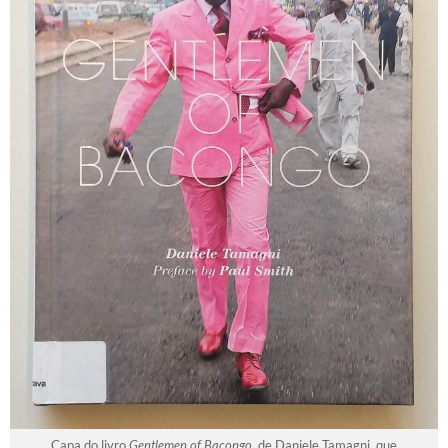
Capa do livro
Gentlemen of Bacongo
, de Daniele Tamagni, que