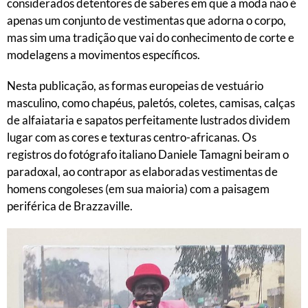
considerados detentores de saberes em que a moda não é
apenas um conjunto de vestimentas que adorna o corpo,
mas sim uma tradição que vai do conhecimento de corte e
modelagens a movimentos específicos.
Nesta publicação, as formas europeias de vestuário
masculino, como chapéus, paletós, coletes, camisas, calças
de alfaiataria e sapatos perfeitamente lustrados dividem
lugar com as cores e texturas centro-africanas. Os
registros do fotógrafo italiano Daniele Tamagni beiram o
paradoxal, ao contrapor as elaboradas vestimentas de
homens congoleses (em sua maioria) com a paisagem
periférica de Brazzaville.