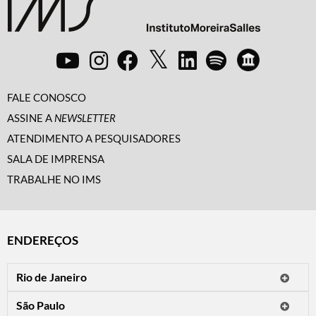
FALE CONOSCO
ASSINE A
NEWSLETTER
ATENDIMENTO A PESQUISADORES
SALA DE IMPRENSA
TRABALHE NO IMS
ENDEREÇOS
Rio de Janeiro
O IMS Rio está fechado temporariamente para reformas.
São Paulo
Horário de visitação: a programação do IMS no Rio de Janeiro será