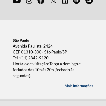
São Paulo
Avenida Paulista, 2424
CEP 01310-300 - São Paulo/SP
Tel.: (11) 2842-9120
Horário de visitação: Terça a domingo e
feriados das 10h às 20h (fechado às
segundas).
Mais informações
ICA DE PRIVACIDADE
TERMOS DE USO