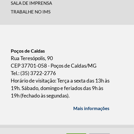
SALA DE IMPRENSA
TRABALHE NO IMS
Poços de Caldas
Rua Teresópolis, 90
CEP 37701-058 - Poços de Caldas/MG
Tel.: (35) 3722-2776
Horário de visitação: Terça a sexta das 13h às
19h. Sábado, domingo e feriados das 9h às
19h (fechado às segundas).
Mais informações
/
desenvolvido pelo
hacklab