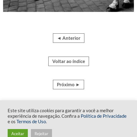
◄ Anterior
Voltar ao índice
Próximo ►
Este site utiliza
cookies
para garantir a você a melhor
experiência de navegação. Confira a
Política de Privacidade
e os
Termos de Uso
.
Fim do conteúdo
Aceitar
Rejeitar