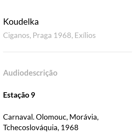
Koudelka
Ciganos, Praga 1968, Exílios
Audiodescrição
Estação 9
Carnaval. Olomouc, Morávia,
Tchecoslováquia, 1968