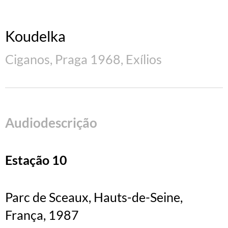
Koudelka
Ciganos, Praga 1968, Exílios
Audiodescrição
Estação 10
Parc de Sceaux, Hauts-de-Seine,
França, 1987