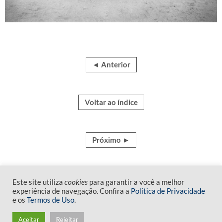
◄ Anterior
Voltar ao índice
Próximo ►
Este site utiliza
cookies
para garantir a você a melhor
experiência de navegação. Confira a
Política de Privacidade
e os
Termos de Uso
.
Fim do conteúdo
Aceitar
Rejeitar