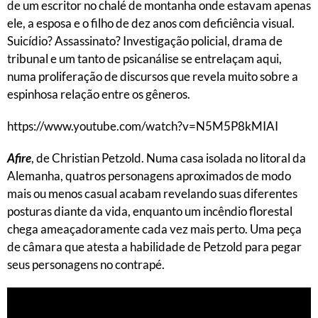
de um escritor no chalé de montanha onde estavam apenas
ele, a esposa e o filho de dez anos com deficiência visual.
Suicídio? Assassinato? Investigação policial, drama de
tribunal e um tanto de psicanálise se entrelaçam aqui,
numa proliferação de discursos que revela muito sobre a
espinhosa relação entre os gêneros.
https://www.youtube.com/watch?v=N5M5P8kMIAI
Afire
, de Christian Petzold. Numa casa isolada no litoral da
Alemanha, quatros personagens aproximados de modo
mais ou menos casual acabam revelando suas diferentes
posturas diante da vida, enquanto um incêndio florestal
chega ameaçadoramente cada vez mais perto. Uma peça
de câmara que atesta a habilidade de Petzold para pegar
seus personagens no contrapé.