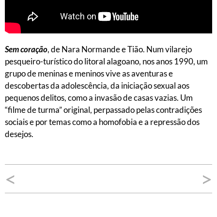
Sem coração
, de Nara Normande e Tião. Num vilarejo
pesqueiro-turístico do litoral alagoano, nos anos 1990, um
grupo de meninas e meninos vive as aventuras e
descobertas da adolescência, da iniciação sexual aos
pequenos delitos, como a invasão de casas vazias. Um
“filme de turma” original, perpassado pelas contradições
sociais e por temas como a homofobia e a repressão dos
desejos.
Navegação
<
>
de
Post