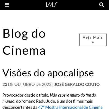
Blog do
Veja Mais
+
Cinema
Visões do apocalipse
23
DE OUTUBRO DE 2023
| JOSÉ GERALDO COUTO
Provocador desde o título,
Não espere muito do fim do
mundo
, do romeno Radu Jude, é um dos filmes mais
desconcertantes da
47ª Mostra Internacional de Cinema