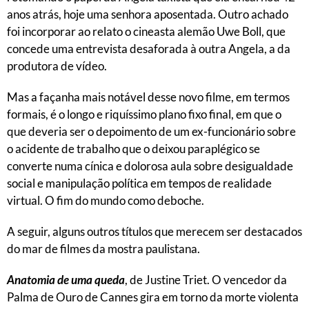
anos atrás, hoje uma senhora aposentada. Outro achado
foi incorporar ao relato o cineasta alemão Uwe Boll, que
concede uma entrevista desaforada à outra Angela, a da
produtora de vídeo.
Mas a façanha mais notável desse novo filme, em termos
formais, é o longo e riquíssimo plano fixo final, em que o
que deveria ser o depoimento de um ex-funcionário sobre
o acidente de trabalho que o deixou paraplégico se
converte numa cínica e dolorosa aula sobre desigualdade
social e manipulação política em tempos de realidade
virtual. O fim do mundo como deboche.
A seguir, alguns outros títulos que merecem ser destacados
do mar de filmes da mostra paulistana.
Anatomia de uma queda
, de Justine Triet. O vencedor da
Palma de Ouro de Cannes gira em torno da morte violenta