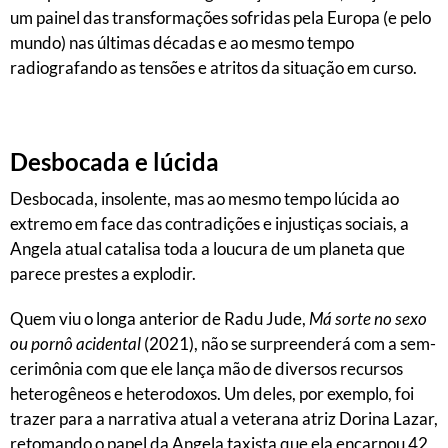
um painel das transformações sofridas pela Europa (e pelo
mundo) nas últimas décadas e ao mesmo tempo
radiografando as tensões e atritos da situação em curso.
Desbocada e lúcida
Desbocada, insolente, mas ao mesmo tempo lúcida ao
extremo em face das contradições e injustiças sociais, a
Angela atual catalisa toda a loucura de um planeta que
parece prestes a explodir.
Quem viu o longa anterior de Radu Jude,
Má sorte no sexo
ou pornô acidental
(2021), não se surpreenderá com a sem-
cerimônia com que ele lança mão de diversos recursos
heterogêneos e heterodoxos. Um deles, por exemplo, foi
trazer para a narrativa atual a veterana atriz Dorina Lazar,
retomando o papel da Angela taxista que ela encarnou 42