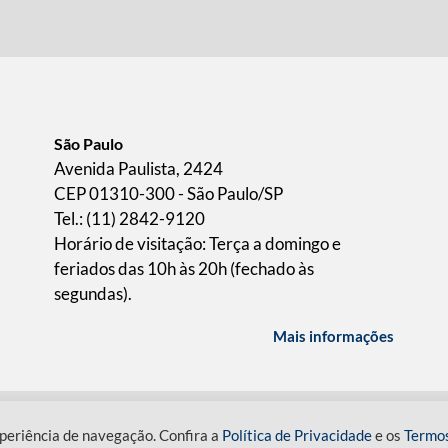
São Paulo
Avenida Paulista, 2424
CEP 01310-300 - São Paulo/SP
Tel.: (11) 2842-9120
Horário de visitação: Terça a domingo e
feriados das 10h às 20h (fechado às
segundas).
Mais informações
ICA DE PRIVACIDADE
TERMOS DE USO
periência de navegação. Confira a
Política de Privacidade
e os
Termo