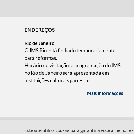
ENDEREÇOS
Rio de Janeiro
O IMS Rio está fechado temporariamente
para reformas.
Horário de visitação: a programação do IMS
no Rio de Janeiro será apresentada em
instituições culturais parceiras.
Mais informações
QUEM SOMOS
CÓDIGO DE CONDUTA
POLÍT
Este site utiliza
cookies
para garantir a você a melhor ex