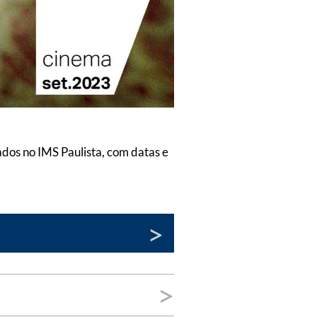
dos no IMS Paulista, com datas e
>