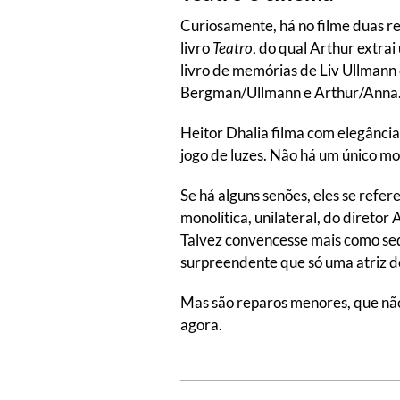
Curiosamente, há no filme duas re
livro
Teatro
, do qual Arthur extra
livro de memórias de Liv Ullmann 
Bergman/Ullmann e Arthur/Anna
Heitor Dhalia filma com elegância
jogo de luzes. Não há um único m
Se há alguns senões, eles se refe
monolítica, unilateral, do diretor
Talvez convencesse mais como sed
surpreendente que só uma atriz do
Mas são reparos menores, que não 
agora.