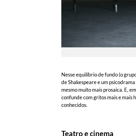
Nesse equilíbrio de fundo (o grup
de Shakespeare e um psicodrama ma
mesmo muito mais prosaica. E, e
confunde com gritos mais e mais h
conhecidos.
Teatro e cinema