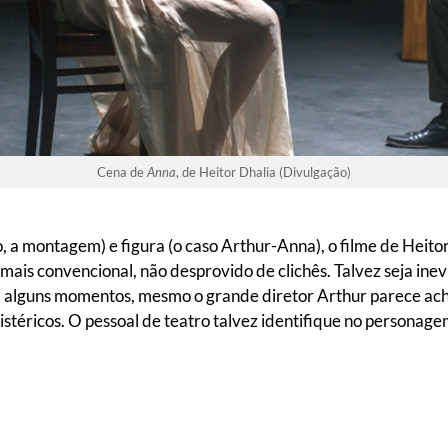
Cena de
Anna
, de Heitor Dhalia (Divulgação)
o, a montagem) e figura (o caso Arthur-Anna), o filme de Heito
is convencional, não desprovido de clichês. Talvez seja inevi
m alguns momentos, mesmo o grande diretor Arthur parece ach
istéricos. O pessoal de teatro talvez identifique no persona