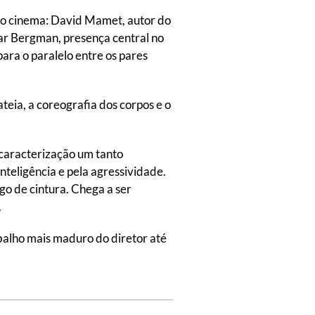
e o cinema: David Mamet, autor do
mar Bergman, presença central no
ara o paralelo entre os pares
teia, a coreografia dos corpos e o
 caracterização um tanto
nteligência e pela agressividade.
go de cintura. Chega a ser
.
balho mais maduro do diretor até