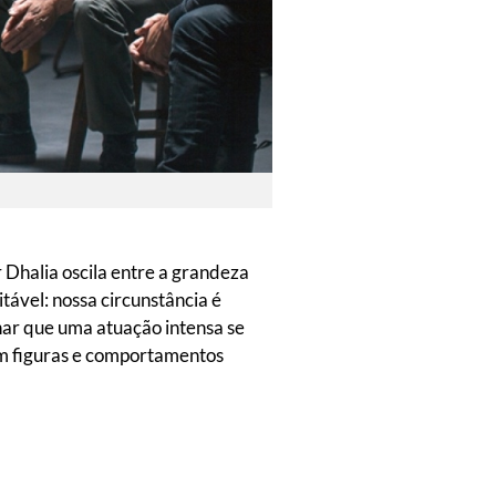
r Dhalia oscila entre a grandeza
tável: nossa circunstância é
ar que uma atuação intensa se
gem figuras e comportamentos