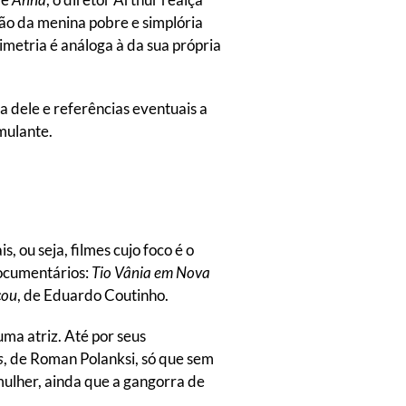
são da menina pobre e simplória
simetria é análoga à da sua própria
a dele e referências eventuais a
mulante.
 ou seja, filmes cujo foco é o
documentários:
Tio Vânia em Nova
cou
, de Eduardo Coutinho.
uma atriz. Até por seus
s
, de Roman Polanksi, só que sem
ulher, ainda que a gangorra de