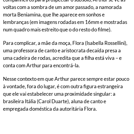
voltas com a sombra de um amor passado, a namorada
morta Beniamina, que lhe aparece em sonhos e
lembranças (em imagens rodadas em 16mm e mostradas
num quadro mais estreito que o do resto do filme).
Para complicar, a mãe da moça, Flora (Isabella Rossellini),
uma professora de canto e aristocrata decaída presa a
uma cadeira de rodas, acredita que a filha está viva – e
conta com Arthur para encontrá-la.
Nesse contexto em que Arthur parece sempre estar pouco
à vontade, fora do lugar, é com outra figura estrangeira
que ele vai estabelecer uma proximidade singular: a
brasileira Itália (Carol Duarte), aluna de canto e
empregada doméstica da autoritária Flora.