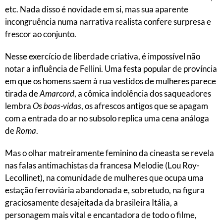
etc. Nada disso é novidade em si, mas sua aparente
incongruência numa narrativa realista confere surpresa e
frescor ao conjunto.
Nesse exercício de liberdade criativa, é impossível não
notar a influência de Fellini. Uma festa popular de província
em que os homens saem à rua vestidos de mulheres parece
tirada de
Amarcord
, a cômica indolência dos saqueadores
lembra
Os boas-vidas
, os afrescos antigos que se apagam
com a entrada do ar no subsolo replica uma cena análoga
de
Roma
.
Mas o olhar matreiramente feminino da cineasta se revela
nas falas antimachistas da francesa Melodie (Lou Roy-
Lecollinet), na comunidade de mulheres que ocupa uma
estação ferroviária abandonada e, sobretudo, na figura
graciosamente desajeitada da brasileira Itália, a
personagem mais vital e encantadora de todo o filme,