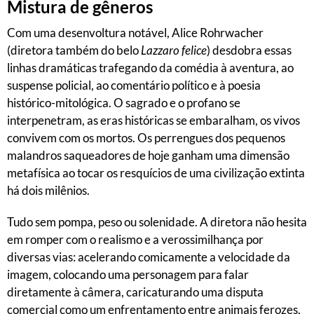
Mistura de gêneros
Com uma desenvoltura notável, Alice Rohrwacher
(diretora também do belo
Lazzaro felice
) desdobra essas
linhas dramáticas trafegando da comédia à aventura, ao
suspense policial, ao comentário político e à poesia
histórico-mitológica. O sagrado e o profano se
interpenetram, as eras históricas se embaralham, os vivos
convivem com os mortos. Os perrengues dos pequenos
malandros saqueadores de hoje ganham uma dimensão
metafísica ao tocar os resquícios de uma civilização extinta
há dois milênios.
Tudo sem pompa, peso ou solenidade. A diretora não hesita
em romper com o realismo e a verossimilhança por
diversas vias: acelerando comicamente a velocidade da
imagem, colocando uma personagem para falar
diretamente à câmera, caricaturando uma disputa
comercial como um enfrentamento entre animais ferozes,