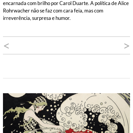
encarnada com brilho por Carol Duarte. A política de Alice
Rohrwacher não se faz com cara feia, mas com
irreverência, surpresa e humor.
Navegação
<
>
de
Post