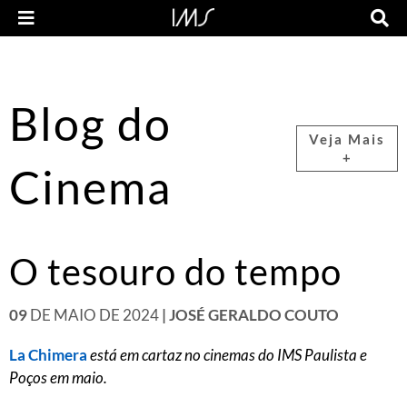
Blog do
Veja Mais
+
Cinema
O tesouro do tempo
09
DE MAIO DE 2024
| JOSÉ GERALDO COUTO
La Chimera
está em cartaz no cinemas do IMS Paulista e
Poços em maio.