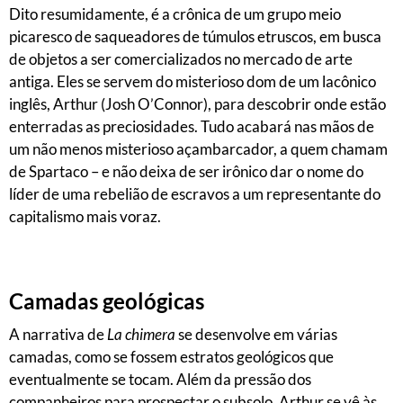
Dito resumidamente, é a crônica de um grupo meio
picaresco de saqueadores de túmulos etruscos, em busca
de objetos a ser comercializados no mercado de arte
antiga. Eles se servem do misterioso dom de um lacônico
inglês, Arthur (Josh O’Connor), para descobrir onde estão
enterradas as preciosidades. Tudo acabará nas mãos de
um não menos misterioso açambarcador, a quem chamam
de Spartaco – e não deixa de ser irônico dar o nome do
líder de uma rebelião de escravos a um representante do
capitalismo mais voraz.
Camadas geológicas
A narrativa de
La chimera
se desenvolve em várias
camadas, como se fossem estratos geológicos que
eventualmente se tocam. Além da pressão dos
companheiros para prospectar o subsolo, Arthur se vê às