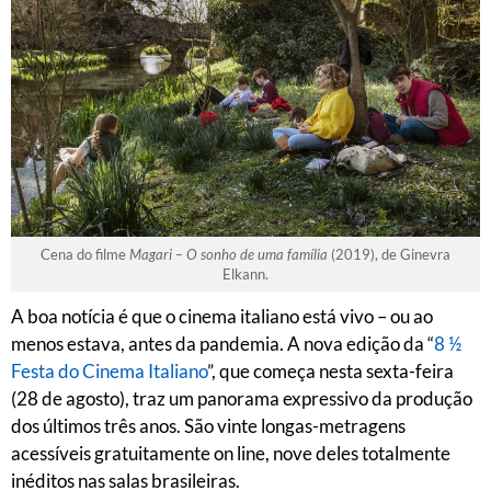
Cena do filme
Magari – O sonho de uma família
(2019), de Ginevra
Elkann.
A boa notícia é que o cinema italiano está vivo – ou ao
menos estava, antes da pandemia. A nova edição da “
8 ½
Festa do Cinema Italiano
”, que começa nesta sexta-feira
(28 de agosto), traz um panorama expressivo da produção
dos últimos três anos. São vinte longas-metragens
acessíveis gratuitamente on line, nove deles totalmente
inéditos nas salas brasileiras.