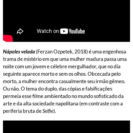
Nápoles velada
(Ferzan Ozpetek, 2018) é uma engenhosa
trama de mistério em que uma mulher madura passa uma
noite com um jovem e célebre mergulhador, que no dia
seguinte aparece morto e sem os olhos. Obcecada pelo
morto, a mulher encontra casualmente seu irmão gêmeo.
Ou não. O tema do duplo, das cópias e falsificações
permeia esse filme ambientado no mundo sofisticado da
arte e da alta sociedade napolitana (em contraste com a
periferia bruta de
Selfie
).