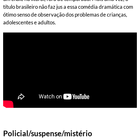
título brasileiro não faz jus a essa comédia dramática com
ótimo senso de observação dos problemas de crianças,
adolescentes e adultos.
Policial/suspense/mistério