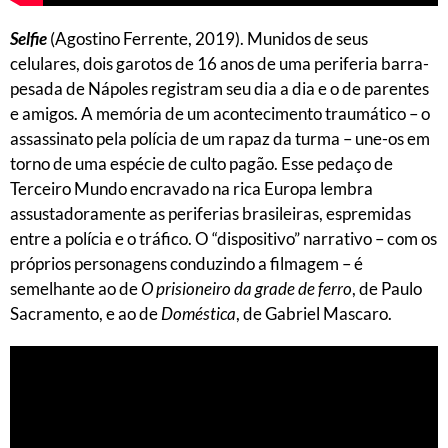
Selfie
(Agostino Ferrente, 2019). Munidos de seus
celulares, dois garotos de 16 anos de uma periferia barra-
pesada de Nápoles registram seu dia a dia e o de parentes
e amigos. A memória de um acontecimento traumático – o
assassinato pela polícia de um rapaz da turma – une-os em
torno de uma espécie de culto pagão. Esse pedaço de
Terceiro Mundo encravado na rica Europa lembra
assustadoramente as periferias brasileiras, espremidas
entre a polícia e o tráfico. O “dispositivo” narrativo – com os
próprios personagens conduzindo a filmagem – é
semelhante ao de
O prisioneiro da grade de ferro
, de Paulo
Sacramento, e ao de
Doméstica
, de Gabriel Mascaro.