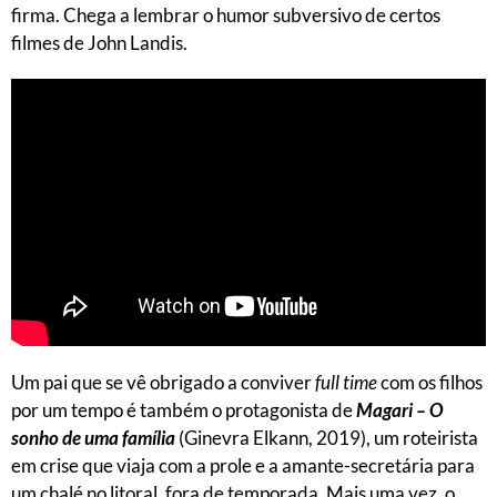
firma. Chega a lembrar o humor subversivo de certos
filmes de John Landis.
Um pai que se vê obrigado a conviver
full time
com os filhos
por um tempo é também o protagonista de
Magari – O
sonho de uma família
(Ginevra Elkann, 2019), um roteirista
em crise que viaja com a prole e a amante-secretária para
um chalé no litoral, fora de temporada. Mais uma vez, o