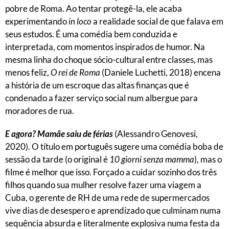
pobre de Roma. Ao tentar protegê-la, ele acaba
experimentando
in loco
a realidade social de que falava em
seus estudos. É uma comédia bem conduzida e
interpretada, com momentos inspirados de humor. Na
mesma linha do choque sócio-cultural entre classes, mas
menos feliz,
O rei de Roma
(Daniele Luchetti, 2018) encena
a história de um escroque das altas finanças que é
condenado a fazer serviço social num albergue para
moradores de rua.
E agora? Mamãe saiu de férias
(Alessandro Genovesi,
2020). O título em português sugere uma comédia boba de
sessão da tarde (o original é
10 giorni senza mamma
), mas o
filme é melhor que isso. Forçado a cuidar sozinho dos três
filhos quando sua mulher resolve fazer uma viagem a
Cuba, o gerente de RH de uma rede de supermercados
vive dias de desespero e aprendizado que culminam numa
sequência absurda e literalmente explosiva numa festa da