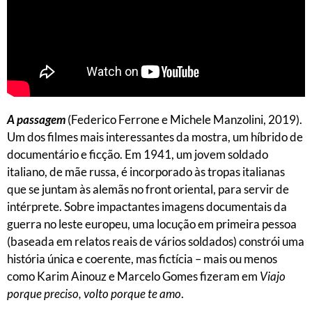
A passagem
(Federico Ferrone e Michele Manzolini, 2019).
Um dos filmes mais interessantes da mostra, um híbrido de
documentário e ficção. Em 1941, um jovem soldado
italiano, de mãe russa, é incorporado às tropas italianas
que se juntam às alemãs no front oriental, para servir de
intérprete. Sobre impactantes imagens documentais da
guerra no leste europeu, uma locução em primeira pessoa
(baseada em relatos reais de vários soldados) constrói uma
história única e coerente, mas fictícia – mais ou menos
como Karim Ainouz e Marcelo Gomes fizeram em
Viajo
porque preciso, volto porque te amo
.