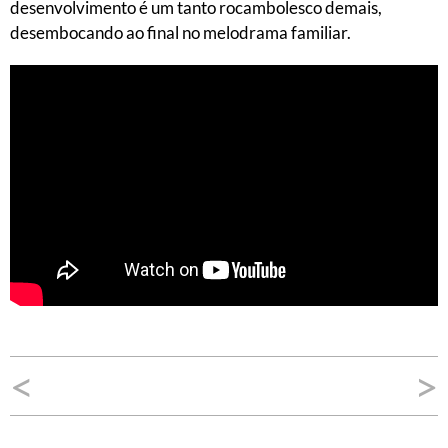
desenvolvimento é um tanto rocambolesco demais,
desembocando ao final no melodrama familiar.
Navegação
<
>
de
Post