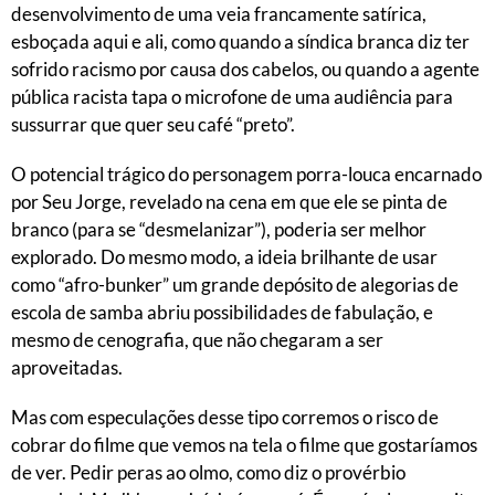
desenvolvimento de uma veia francamente satírica,
esboçada aqui e ali, como quando a síndica branca diz ter
sofrido racismo por causa dos cabelos, ou quando a agente
pública racista tapa o microfone de uma audiência para
sussurrar que quer seu café “preto”.
O potencial trágico do personagem porra-louca encarnado
por Seu Jorge, revelado na cena em que ele se pinta de
branco (para se “desmelanizar”), poderia ser melhor
explorado. Do mesmo modo, a ideia brilhante de usar
como “afro-bunker” um grande depósito de alegorias de
escola de samba abriu possibilidades de fabulação, e
mesmo de cenografia, que não chegaram a ser
aproveitadas.
Mas com especulações desse tipo corremos o risco de
cobrar do filme que vemos na tela o filme que gostaríamos
de ver. Pedir peras ao olmo, como diz o provérbio