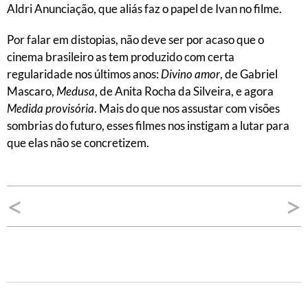
Aldri Anunciação, que aliás faz o papel de Ivan no filme.
Por falar em distopias, não deve ser por acaso que o
cinema brasileiro as tem produzido com certa
regularidade nos últimos anos:
Divino amor
, de Gabriel
Mascaro,
Medusa
, de Anita Rocha da Silveira, e agora
Medida provisória
. Mais do que nos assustar com visões
sombrias do futuro, esses filmes nos instigam a lutar para
que elas não se concretizem.
Navegação
<
>
de
Post