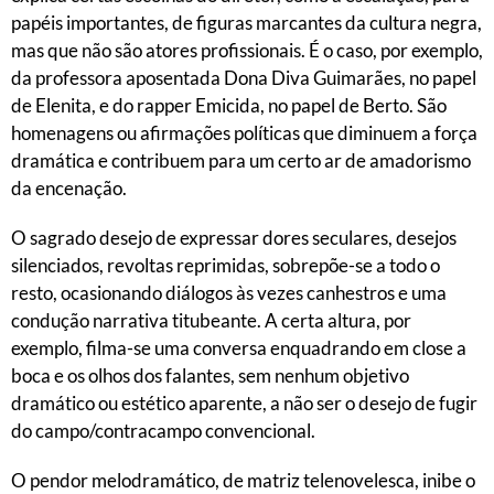
papéis importantes, de figuras marcantes da cultura negra,
mas que não são atores profissionais. É o caso, por exemplo,
da professora aposentada Dona Diva Guimarães, no papel
de Elenita, e do rapper Emicida, no papel de Berto. São
homenagens ou afirmações políticas que diminuem a força
dramática e contribuem para um certo ar de amadorismo
da encenação.
O sagrado desejo de expressar dores seculares, desejos
silenciados, revoltas reprimidas, sobrepõe-se a todo o
resto, ocasionando diálogos às vezes canhestros e uma
condução narrativa titubeante. A certa altura, por
exemplo, filma-se uma conversa enquadrando em close a
boca e os olhos dos falantes, sem nenhum objetivo
dramático ou estético aparente, a não ser o desejo de fugir
do campo/contracampo convencional.
O pendor melodramático, de matriz telenovelesca, inibe o