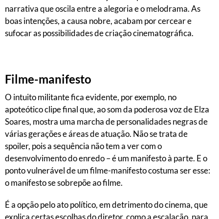
narrativa que oscila entre a alegoria e o melodrama. As
boas intenções, a causa nobre, acabam por cercear e
sufocar as possibilidades de criação cinematográfica.
Filme-manifesto
O intuito militante fica evidente, por exemplo, no
apoteótico clipe final que, ao som da poderosa voz de Elza
Soares, mostra uma marcha de personalidades negras de
várias gerações e áreas de atuação. Não se trata de
spoiler, pois a sequência não tem a ver com o
desenvolvimento do enredo – é um manifesto à parte. E o
ponto vulnerável de um filme-manifesto costuma ser esse:
o manifesto se sobrepõe ao filme.
É a opção pelo ato político, em detrimento do cinema, que
explica certas escolhas do diretor, como a escalação, para