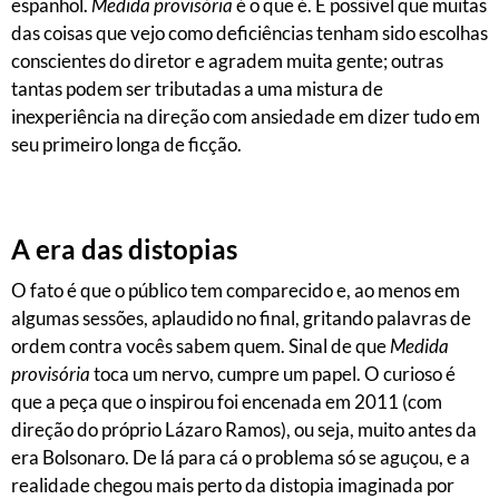
espanhol.
Medida provisória
é o que é. É possível que muitas
das coisas que vejo como deficiências tenham sido escolhas
conscientes do diretor e agradem muita gente; outras
tantas podem ser tributadas a uma mistura de
inexperiência na direção com ansiedade em dizer tudo em
seu primeiro longa de ficção.
A era das distopias
O fato é que o público tem comparecido e, ao menos em
algumas sessões, aplaudido no final, gritando palavras de
ordem contra vocês sabem quem. Sinal de que
Medida
provisória
toca um nervo, cumpre um papel. O curioso é
que a peça que o inspirou foi encenada em 2011 (com
direção do próprio Lázaro Ramos), ou seja, muito antes da
era Bolsonaro. De lá para cá o problema só se aguçou, e a
realidade chegou mais perto da distopia imaginada por