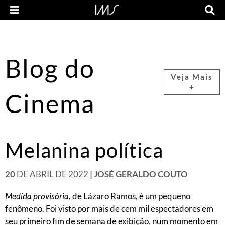
Blog do
Veja Mais
+
Cinema
Melanina política
20
DE ABRIL DE 2022
| JOSÉ GERALDO COUTO
Medida provisória
, de Lázaro Ramos, é um pequeno
fenômeno. Foi visto por mais de cem mil espectadores em
seu primeiro fim de semana de exibição, num momento em